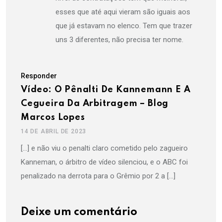
esses que até aqui vieram são iguais aos
que já estavam no elenco. Tem que trazer
uns 3 diferentes, não precisa ter nome.
Responder
Vídeo: O Pênalti De Kannemann E A
Cegueira Da Arbitragem – Blog
Marcos Lopes
14 DE ABRIL DE 2023
[…] e não viu o penalti claro cometido pelo zagueiro
Kanneman, o árbitro de vídeo silenciou, e o ABC foi
penalizado na derrota para o Grêmio por 2 a […]
Deixe um comentário