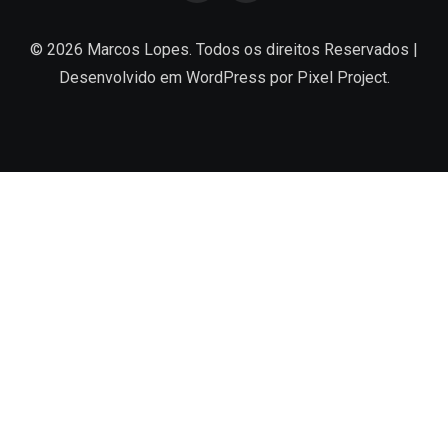
© 2026 Marcos Lopes. Todos os direitos Reservados |
Desenvolvido em
WordPress
por Pixel Project.