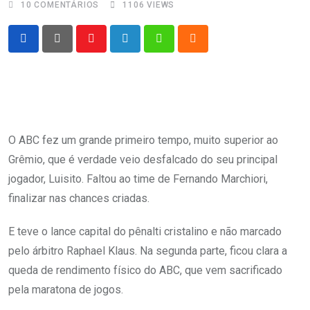
10
COMENTÁRIOS
1106
VIEWS
Youtube
LinkedIn
Whatsapp
Cloud
O ABC fez um grande primeiro tempo, muito superior ao
Grêmio, que é verdade veio desfalcado do seu principal
jogador, Luisito. Faltou ao time de Fernando Marchiori,
finalizar nas chances criadas.
E teve o lance capital do pênalti cristalino e não marcado
pelo árbitro Raphael Klaus. Na segunda parte, ficou clara a
queda de rendimento físico do ABC, que vem sacrificado
pela maratona de jogos.