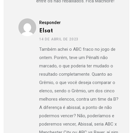
entre os não rebaixados. Fica Machiore!
Responder
Elsat
14 DE ABRIL DE 2023
Também achei o ABC fraco no jogo de
ontem. Porém, teve um Pênalti não
marcado, o que poderia ter mudado o
resultado completamente. Quanto ao
Grêmio, o que você deseja comparar o
elenco, sendo o Grêmio, um dos cinco
melhores elencos, contra um time da B?
A diferença é abissal, a ponto de não
podermos vencer? Não, poderíamos e
poderemos vencer, Abissal, seria ABC x
Manchester City ou ABC vs Bayer, aí sim,