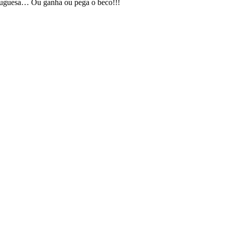
rtuguesa… Ou ganha ou pega o beco!!!