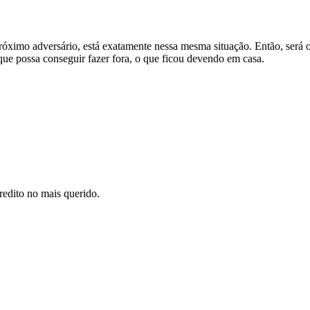
imo adversário, está exatamente nessa mesma situação. Então, será o 
 que possa conseguir fazer fora, o que ficou devendo em casa.
redito no mais querido.