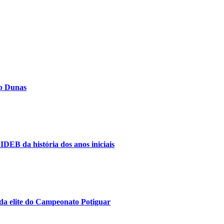
op Dunas
IDEB da história dos anos iniciais
da elite do Campeonato Potiguar