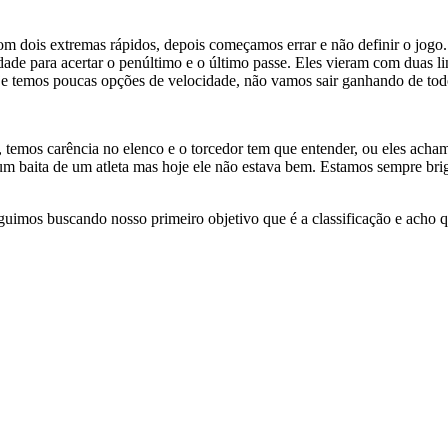
 dois extremas rápidos, depois começamos errar e não definir o jogo. 
lidade para acertar o penúltimo e o último passe. Eles vieram com duas 
oje temos poucas opções de velocidade, não vamos sair ganhando de t
e, temos carência no elenco e o torcedor tem que entender, ou eles ach
um baita de um atleta mas hoje ele não estava bem. Estamos sempre brig
guimos buscando nosso primeiro objetivo que é a classificação e acho q