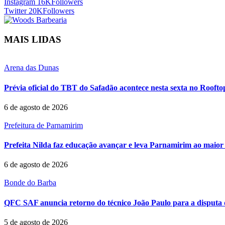
Instagram
16K
Followers
Twitter
20K
Followers
MAIS LIDAS
Arena das Dunas
Prévia oficial do TBT do Safadão acontece nesta sexta no Rooft
6 de agosto de 2026
Prefeitura de Parnamirim
Prefeita Nilda faz educação avançar e leva Parnamirim ao maior 
6 de agosto de 2026
Bonde do Barba
QFC SAF anuncia retorno do técnico João Paulo para a disputa 
5 de agosto de 2026