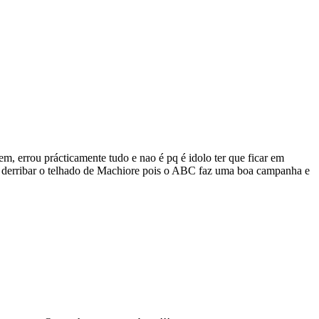
m, errou prácticamente tudo e nao é pq é idolo ter que ficar em
sto derribar o telhado de Machiore pois o ABC faz uma boa campanha e