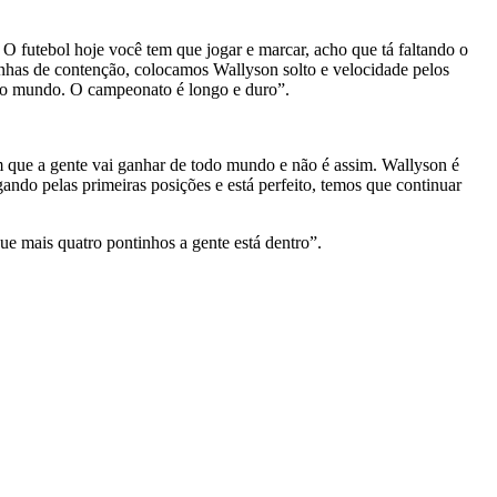
O futebol hoje você tem que jogar e marcar, acho que tá faltando o
linhas de contenção, colocamos Wallyson solto e velocidade pelos
odo mundo. O campeonato é longo e duro”.
am que a gente vai ganhar de todo mundo e não é assim. Wallyson é
ando pelas primeiras posições e está perfeito, temos que continuar
ue mais quatro pontinhos a gente está dentro”.