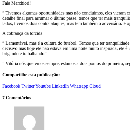
Fala Marchiori!
” Tivemos algumas oportunidades mas não concluímos, eles vieram com
detalhe final para arrumar o último passe, temos que ter mais tranqui
lados, tivemos dois contra ataques, mas tem também o adversário. H
A cobrança da torcida
” Lamentável, mas é a cultura do futebol. Temos que ter tranquilidad
decisivo mas hoje ele não estava em uma noite muito inspirada, ele é 
brigando e trabalhando”.
” Vitória nós queremos sempre, estamos a dois pontos do primeiro, se
Compartilhe esta publicação:
Facebook
Twitter
Youtube
LinkedIn
Whatsapp
Cloud
7 Comentários