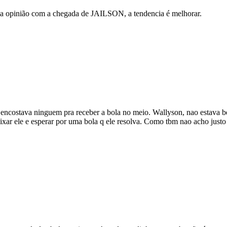
 opinião com a chegada de JAILSON, a tendencia é melhorar.
o encostava ninguem pra receber a bola no meio. Wallyson, nao estava be
deixar ele e esperar por uma bola q ele resolva. Como tbm nao acho ju