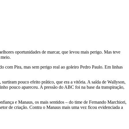
melhores oportunidades de marcar, que levou mais perigo. Mas teve
 meio.
do com Pira, mas sem perigo real ao goleiro Pedro Paulo. Em linhas
rtiram pouco efeito prático, que era a vitória. A saída de Wallyson,
finho pouco apareceu. A pressão do ABC foi na base da transpiração,
onfiança e Manaus, os mais sentidos – do time de Fernando Marchiori,
 setor de criação. Contra o Manaus mais uma vez ficou evidenciada a