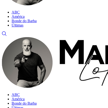
ABC
América
Bonde do Barba
Últimas
ABC
América
Bonde do Barba
Últimas