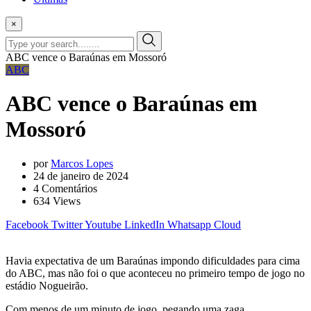
×
ABC vence o Baraúnas em Mossoró
ABC
ABC vence o Baraúnas em
Mossoró
por
Marcos Lopes
24 de janeiro de 2024
4
Comentários
634
Views
Facebook
Twitter
Youtube
LinkedIn
Whatsapp
Cloud
Havia expectativa de um Baraúnas impondo dificuldades para cima
do ABC, mas não foi o que aconteceu no primeiro tempo de jogo no
estádio Nogueirão.
Com menos de um minuto de jogo, pegando uma zaga