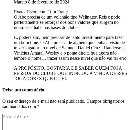
Marcio
8 de fevereiro de 2024
Exato. Estou com Tom França.
O Abc precisa de um volantâo tipo Welington Reis e pode
perfeitamente se reforçar dos bons valores que surgem no
nosso estadial e nas bases do clube.
E, podera sim, nem precisar de tanto investimento para fazer
um bom time. O Abc precisa de alguém que tenha a visâo de
trazer jogador no nivel de Samuel, Daniel Cruz , Handerson,
Vinicius Amaral, Wesley e o ponta direita que agora náo
lembro o nome… trazer assim nesse nivel que nâo vai ter erro.
A PROPÓSITO, GOSTARIA DE SABER QUEM FOI A
PESSOA DO CLUBE QUE INDICOU A VINDA DESSES
JOGADORES QUE CITEI.
Deixe um comentário
O seu endereço de e-mail não será publicado.
Campos obrigatórios
são marcados com
*