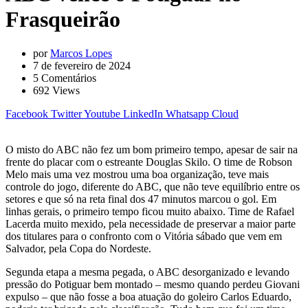
Frasqueirão
por
Marcos Lopes
7 de fevereiro de 2024
5
Comentários
692
Views
Facebook
Twitter
Youtube
LinkedIn
Whatsapp
Cloud
O misto do ABC não fez um bom primeiro tempo, apesar de sair na
frente do placar com o estreante Douglas Skilo. O time de Robson
Melo mais uma vez mostrou uma boa organização, teve mais
controle do jogo, diferente do ABC, que não teve equilíbrio entre os
setores e que só na reta final dos 47 minutos marcou o gol. Em
linhas gerais, o primeiro tempo ficou muito abaixo. Time de Rafael
Lacerda muito mexido, pela necessidade de preservar a maior parte
dos titulares para o confronto com o Vitória sábado que vem em
Salvador, pela Copa do Nordeste.
Segunda etapa a mesma pegada, o ABC desorganizado e levando
pressão do Potiguar bem montado – mesmo quando perdeu Giovani
expulso – que não fosse a boa atuação do goleiro Carlos Eduardo,