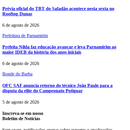
Prévia oficial do TBT do Safadão acontece nesta sexta no
Rooftop Dunas
6 de agosto de 2026
Prefeitura de Parnamirim
Prefeita Nilda faz educação avançar e leva Parnamirim ao
maior IDEB da história dos anos iniciais
6 de agosto de 2026
Bonde do Barba
QFC SAF anuncia retorno do técnico João Paulo para a
disputa da elite do Campeonato Potiguar
5 de agosto de 2026
Inscreva-se em nosso
Boletim de Notícias
Sem spam, notificações apenas sobre esportes e atualizações.