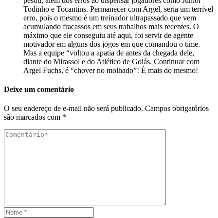
pesou, além dos erros ao dispensar jogadores como Júnior
Todinho e Tocantins. Permanecer com Argel, seria um terrível
erro, pois o mesmo é um treinador ultrapassado que vem
acumulando fracassos em seus trabalhos mais recentes. O
máximo que ele conseguiu até aqui, foi servir de agente
motivador em alguns dos jogos em que comandou o time.
Mas a equipe “voltou a apatia de antes da chegada dele,
diante do Mirassol e do Atlético de Goiás. Continuar com
Argel Fuchs, é “chover no molhado”! É mais do mesmo!
Deixe um comentário
O seu endereço de e-mail não será publicado.
Campos obrigatórios
são marcados com
*