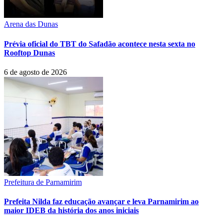
Arena das Dunas
Prévia oficial do TBT do Safadão acontece nesta sexta no
Rooftop Dunas
6 de agosto de 2026
Prefeitura de Parnamirim
Prefeita Nilda faz educação avançar e leva Parnamirim ao
maior IDEB da história dos anos iniciais