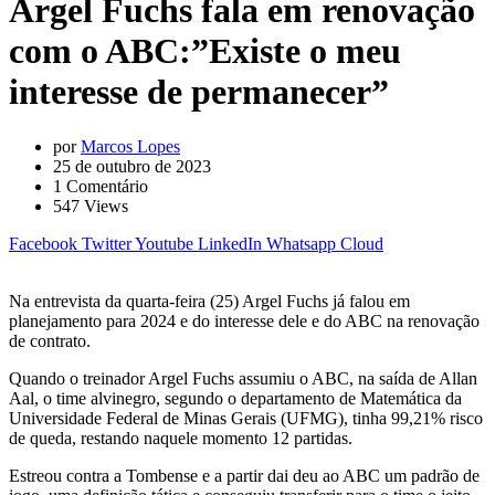
Argel Fuchs fala em renovação
com o ABC:”Existe o meu
interesse de permanecer”
por
Marcos Lopes
25 de outubro de 2023
1
Comentário
547
Views
Facebook
Twitter
Youtube
LinkedIn
Whatsapp
Cloud
Na entrevista da quarta-feira (25) Argel Fuchs já falou em
planejamento para 2024 e do interesse dele e do ABC na renovação
de contrato.
Quando o treinador Argel Fuchs assumiu o ABC, na saída de Allan
Aal, o time alvinegro, segundo o departamento de Matemática da
Universidade Federal de Minas Gerais (UFMG), tinha 99,21% risco
de queda, restando naquele momento 12 partidas.
Estreou contra a Tombense e a partir dai deu ao ABC um padrão de