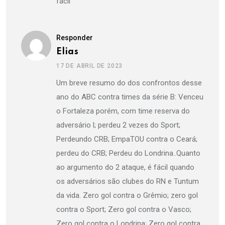
fácil
Responder
Elias
17 DE ABRIL DE 2023
Um breve resumo do dos confrontos desse
ano do ABC contra times da série B: Venceu
o Fortaleza porém, com time reserva do
adversário l; perdeu 2 vezes do Sport;
Perdeundo CRB; EmpaTOU contra o Ceará;
perdeu do CRB; Perdeu do Londrina..Quanto
ao argumento do 2 ataque, é fácil quando
os adversários são clubes do RN e Tuntum
da vida. Zero gol contra o Grêmio; zero gol
contra o Sport; Zero gol contra o Vasco;
Zero gol contra o Londrina; Zero gol contra