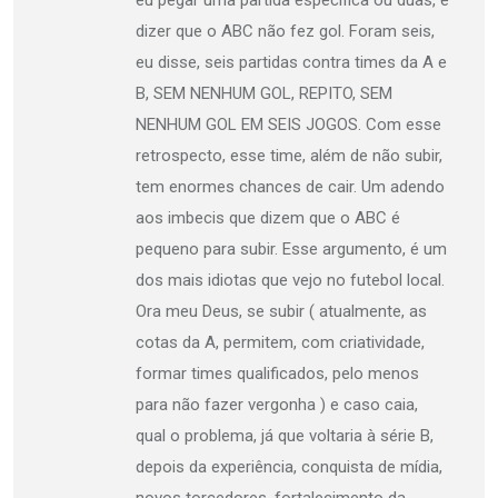
dizer que o ABC não fez gol. Foram seis,
eu disse, seis partidas contra times da A e
B, SEM NENHUM GOL, REPITO, SEM
NENHUM GOL EM SEIS JOGOS. Com esse
retrospecto, esse time, além de não subir,
tem enormes chances de cair. Um adendo
aos imbecis que dizem que o ABC é
pequeno para subir. Esse argumento, é um
dos mais idiotas que vejo no futebol local.
Ora meu Deus, se subir ( atualmente, as
cotas da A, permitem, com criatividade,
formar times qualificados, pelo menos
para não fazer vergonha ) e caso caia,
qual o problema, já que voltaria à série B,
depois da experiência, conquista de mídia,
novos torcedores, fortalecimento da