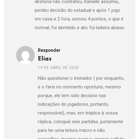
diretoria não contratou, Ranielle assumiu,
perdeu decisão do estadual e após 1 jogo
em casa e 2 fora, somou 4 pontos, o que é
normal, foi demitido e abc foi ladeira abaixo.
Responder
Elias
19 DE ABRIL DE 2023
Não questionei o treinador ( por enquanto,
e o farei no momento oportuno, mesmo
porque, ele tem sido decisivo nas
indicações do jogadores, portanto,
responsável), mas, em tréplica à vossa
réplica, coloquei seis partidas, justamente
para ter uma leitura macro e não
específica, mesmo porque, apenas a título