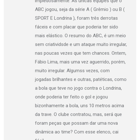
impiedosamente. As únicas equipes que o
ABC jogou, seja da série A ( Grêmio ) ou B (
SPORT E Londrina ), foram três derrotas
fáceis e com placar que poderia ter sido
mais elástico. O resumo do ABC, é um meio
sem criatividsde e um ataque muito irregular,
nas poucas vezes que tem chances. Ontem,
Fábio Lima, mais uma vez aguerrido, porém,
muito irregular. Algumss vezes, com
jogadas brilhantes e outras, patéticas, como
a bola que teve no jogo contra o Londrina,
onde poderia ter feito o gol e jogou
bizonhamente a bola, uns 10 metros acima
da trave. O clube contratou, mas, será que
foram peças que possam dar uma nova
dinâmica ao time? Com esse elenco, cai