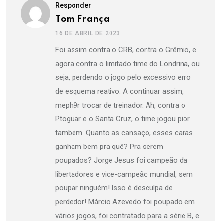
Responder
Tom França
16 DE ABRIL DE 2023
Foi assim contra o CRB, contra o Grêmio, e
agora contra o limitado time do Londrina, ou
seja, perdendo o jogo pelo excessivo erro
de esquema reativo. A continuar assim,
meph9r trocar de treinador. Ah, contra o
Ptoguar e o Santa Cruz, o time jogou pior
também. Quanto as cansaço, esses caras
ganham bem pra quê? Pra serem
poupados? Jorge Jesus foi campeão da
libertadores e vice-campeão mundial, sem
poupar ninguém! Isso é desculpa de
perdedor! Márcio Azevedo foi poupado em
vários jogos, foi contratado para a série B, e