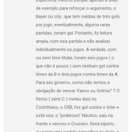
de exemplo para reforçar o argumento, o
Bayer ou city , que tem médias de três gols
por jogo, eventualmente, alguma raras
partidas, zeram gol. Portanto, fiz leitura
ampla, com seis partida e não analisei
individualmente os jogos. A verdade, com
ou sem time titular, foram seis jogos ( o
que não é pouco ) sem nenhum gol contra
times da B e dois jogos contra times da A.
Para seu governo, como não temos a
obrigação de vencer Vasco ou Grêmio” ? O
Remo ( série C ) meteu dois no
Corinthians, o CRB, fez gol contra o Inter e
está vivo, o “poderoso” Náutico, saiu na
frente e venceu o Cruzeiro. Seria injusto,
eu pegar uma partida específica ou duas, e