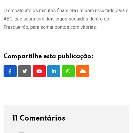
O empate até os minutos finais era um bom resultado para o
ABC, que agora tem dois jogos seguidos dentro do
Frasqueirão, para somar pontos com vitórias.
Compartilhe esta publicação:
Youtube
LinkedIn
Whatsapp
Cloud
11 Comentários