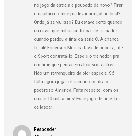
no jogo da estreia é poupado de novo? Tirar
o capitão do time pra levar um gol no final?
Onde já se viu isso? Eu estava certo quando
eu disse que tinha que trocar de treinador
quando perdeu a final da série C. A chance
foi ali! Enderson Moreira tava de bobeira, até
o Sport contratá-lo. Esse é o treinador, pra
um time que pensa em alçar voos altos.
Não um retranqueiro da pior espécie. Só
falta agora jogar retrancado contra o
poderoso América. Falta respeito, com os
quase 10 mil sócios! Esse jogo de hoje, foi
de lascar!
Responder