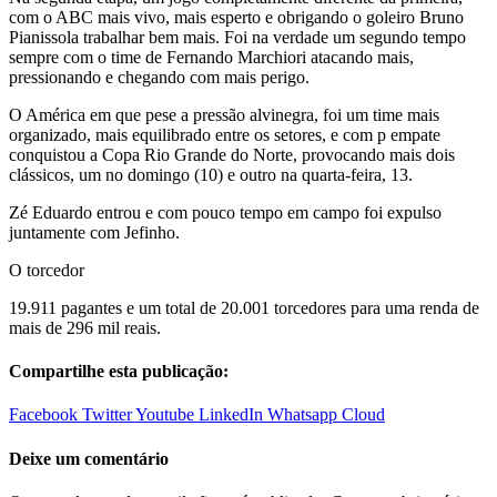
com o ABC mais vivo, mais esperto e obrigando o goleiro Bruno
Pianissola trabalhar bem mais. Foi na verdade um segundo tempo
sempre com o time de Fernando Marchiori atacando mais,
pressionando e chegando com mais perigo.
O América em que pese a pressão alvinegra, foi um time mais
organizado, mais equilibrado entre os setores, e com p empate
conquistou a Copa Rio Grande do Norte, provocando mais dois
clássicos, um no domingo (10) e outro na quarta-feira, 13.
Zé Eduardo entrou e com pouco tempo em campo foi expulso
juntamente com Jefinho.
O torcedor
19.911 pagantes e um total de 20.001 torcedores para uma renda de
mais de 296 mil reais.
Compartilhe esta publicação:
Facebook
Twitter
Youtube
LinkedIn
Whatsapp
Cloud
Deixe um comentário