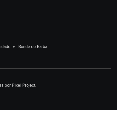
cidade
Bonde do Barba
ss
por Pixel Project.