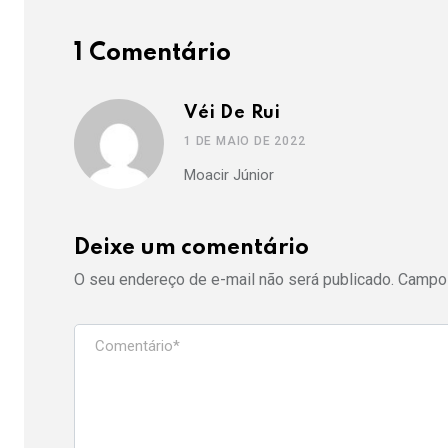
1 Comentário
Véi De Rui
1 DE MAIO DE 2022
Moacir Júnior
Deixe um comentário
O seu endereço de e-mail não será publicado.
Campos