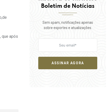
Boletim de Notícias
o,de
Sem spam, notificações apenas
sobre esportes e atualizações.
a, que após
ASSINAR AGORA