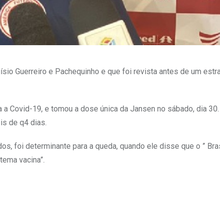
uísio Guerreiro e Pachequinho e que foi revista antes de um estr
 a Covid-19, e tomou a dose única da Jansen no sábado, dia 30.
is de q4 dias.
s, foi determinante para a queda, quando ele disse que o ” Bra
 tema vacina”.