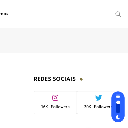
imas
REDES SOCIAIS
16K
Followers
20K
Followers