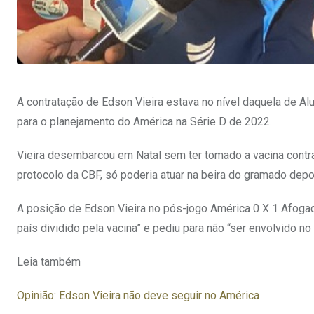
A contratação de Edson Vieira estava no nível daquela de Al
para o planejamento do América na Série D de 2022.
Vieira desembarcou em Natal sem ter tomado a vacina contra
protocolo da CBF, só poderia atuar na beira do gramado depo
A posição de Edson Vieira no pós-jogo América 0 X 1 Afogado
país dividido pela vacina” e pediu para não “ser envolvido no
Leia também
Opinião: Edson Vieira não deve seguir no América