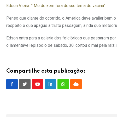
Edson Vieira: ” Me deixem fora desse tema de vacina”
Penso que diante do ocorrido, o América deve avaliar bem o
respeito e que apague a triste passagem, ainda que meteóric
Edson entra para a galeria dos folclóricos que passaram por
o lamentável episódio de sábado, 30, cortou o mal pela raiz, 
Compartilhe esta publicação:
Youtube
LinkedIn
Whatsapp
Cloud