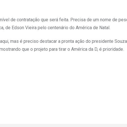
 nível de contratação que será feita. Precisa de um nome de pes
a, de Edson Vieira pelo centenário do América de Natal.
 aqui, mas é preciso destacar a pronta ação do presidente Souz
mostrando que o projeto para tirar o América da D, é prioridade.