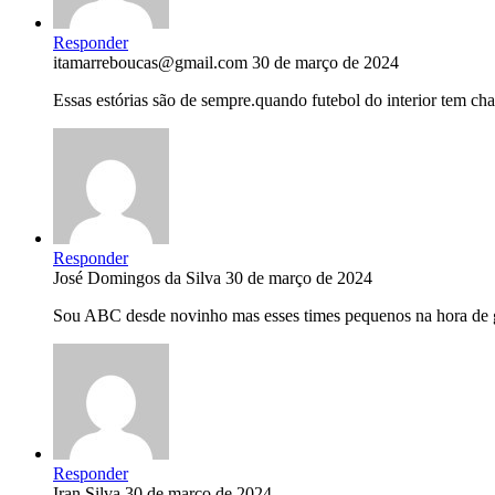
Responder
itamarreboucas@gmail.com
30 de março de 2024
Essas estórias são de sempre.quando futebol do interior tem c
Responder
José Domingos da Silva
30 de março de 2024
Sou ABC desde novinho mas esses times pequenos na hora de 
Responder
Iran Silva
30 de março de 2024