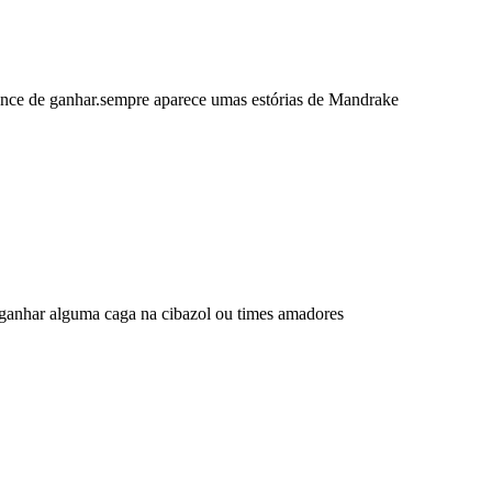
hance de ganhar.sempre aparece umas estórias de Mandrake
ganhar alguma caga na cibazol ou times amadores