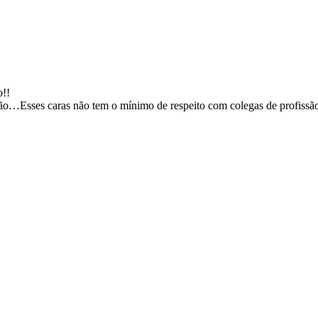
o!!
ação…Esses caras não tem o mínimo de respeito com colegas de profis