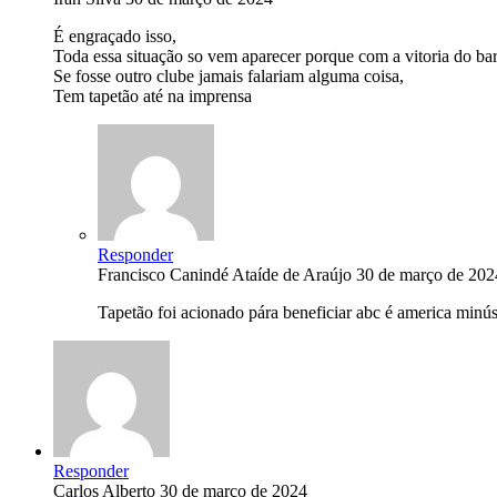
É engraçado isso,
Toda essa situação so vem aparecer porque com a vitoria do b
Se fosse outro clube jamais falariam alguma coisa,
Tem tapetão até na imprensa
Responder
Francisco Canindé Ataíde de Araújo
30 de março de 202
Tapetão foi acionado pára beneficiar abc é america min
Responder
Carlos Alberto
30 de março de 2024