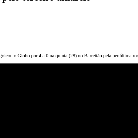
goleou o Globo por 4 a 0 na quinta (28) no Barrettão pela penúltima 