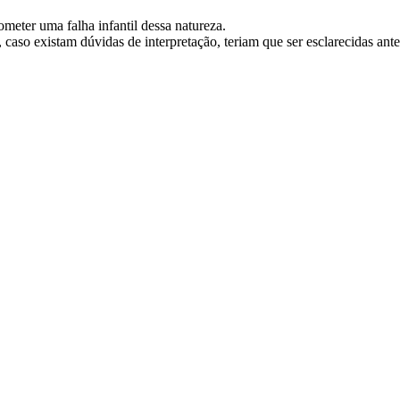
cometer uma falha infantil dessa natureza.
, caso existam dúvidas de interpretação, teriam que ser esclarecidas an