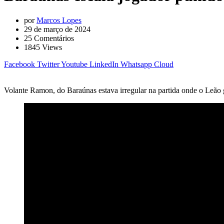
por
Marcos Lopes
29 de março de 2024
25
Comentários
1845
Views
Facebook
Twitter
Youtube
LinkedIn
Whatsapp
Cloud
Volante Ramon, do Baraúnas estava irregular na partida onde o Leão 