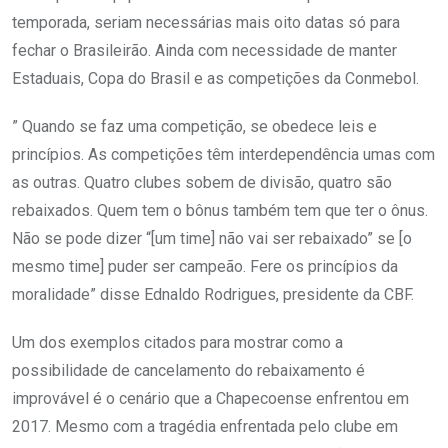
temporada, seriam necessárias mais oito datas só para
fechar o Brasileirão. Ainda com necessidade de manter
Estaduais, Copa do Brasil e as competições da Conmebol.
” Quando se faz uma competição, se obedece leis e
princípios. As competições têm interdependência umas com
as outras. Quatro clubes sobem de divisão, quatro são
rebaixados. Quem tem o bônus também tem que ter o ônus.
Não se pode dizer “[um time] não vai ser rebaixado” se [o
mesmo time] puder ser campeão. Fere os princípios da
moralidade” disse Ednaldo Rodrigues, presidente da CBF.
Um dos exemplos citados para mostrar como a
possibilidade de cancelamento do rebaixamento é
improvável é o cenário que a Chapecoense enfrentou em
2017. Mesmo com a tragédia enfrentada pelo clube em