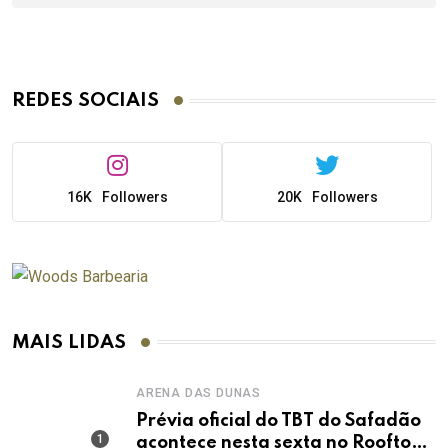
REDES SOCIAIS
16K
Followers
20K
Followers
MAIS LIDAS
ARENA DAS DUNAS
Prévia oficial do TBT do Safadão
acontece nesta sexta no Rooftop