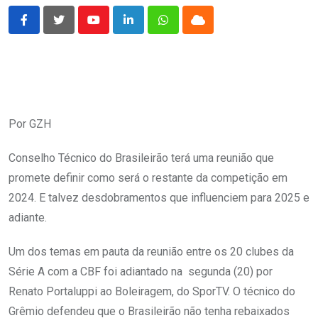
Youtube
LinkedIn
Whatsapp
Cloud
Por GZH
Conselho Técnico do Brasileirão terá uma reunião que
promete definir como será o restante da competição em
2024. E talvez desdobramentos que influenciem para 2025 e
adiante.
Um dos temas em pauta da reunião entre os 20 clubes da
Série A com a CBF foi adiantado na segunda (20) por
Renato Portaluppi ao Boleiragem, do SporTV. O técnico do
Grêmio defendeu que o Brasileirão não tenha rebaixados