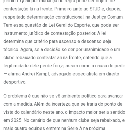
jurídico. Qualquer mudança de regra pode ser objeto de
contestação lá na frente. Primeiro junto ao STJD e, depois,
respeitado determinação constitucional, na Justiça Comum.
Tem essa questão da Lei Geral do Esporte, que pode ser
instrumento jurídico de contestação posterior. A lei
determina que critério para ascenso e descenso seja
técnico. Agora, se a decisão se der por unanimidade e um
clube rebaixado contestar ali na frente, entendo que a
legitimidade dele perde força, assim como a causa de pedir
— afirma Andrei Kampf, advogado especialista em direito
desportivo.
O problema é que não se vê ambiente político para avançar
com a medida. Além da incerteza que se traria do ponto de
vista do calendário neste ano, o impacto maior seria sentido
em 2025. No cenário de que nenhum clube seja rebaixado, e
mais quatro equipes entrem na Série A na próxima