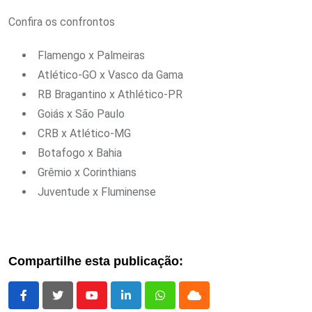
Confira os confrontos
Flamengo x Palmeiras
Atlético-GO x Vasco da Gama
RB Bragantino x Athlético-PR
Goiás x São Paulo
CRB x Atlético-MG
Botafogo x Bahia
Grêmio x Corinthians
Juventude x Fluminense
Compartilhe esta publicação:
Youtube
LinkedIn
Whatsapp
Cloud