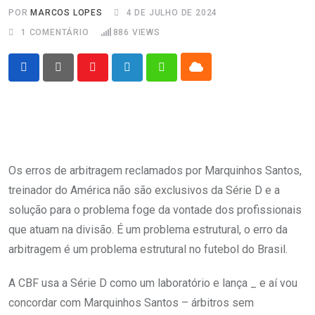
POR
MARCOS LOPES
4 DE JULHO DE 2024
1
COMENTÁRIO
886
VIEWS
Cloud
Youtube
LinkedIn
Whatsapp
Os erros de arbitragem reclamados por Marquinhos Santos,
treinador do América não são exclusivos da Série D e a
solução para o problema foge da vontade dos profissionais
que atuam na divisão. É um problema estrutural, o erro da
arbitragem é um problema estrutural no futebol do Brasil.
A CBF usa a Série D como um laboratório e lança _ e aí vou
concordar com Marquinhos Santos – árbitros sem