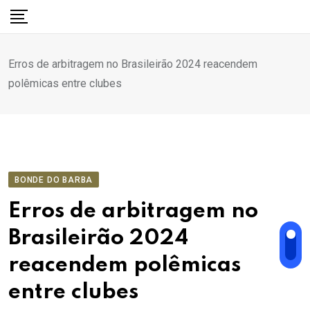
Ir
para
o
Erros de arbitragem no Brasileirão 2024 reacendem
conteúdo
polêmicas entre clubes
BONDE DO BARBA
Erros de arbitragem no
Brasileirão 2024
reacendem polêmicas
entre clubes