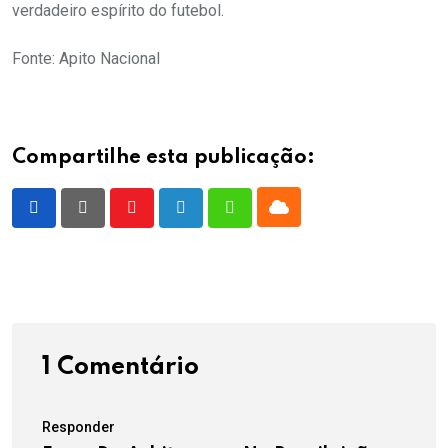
verdadeiro espírito do futebol.
Fonte: Apito Nacional
Compartilhe esta publicação:
Cloud
Youtube
LinkedIn
Whatsapp
1 Comentário
Responder