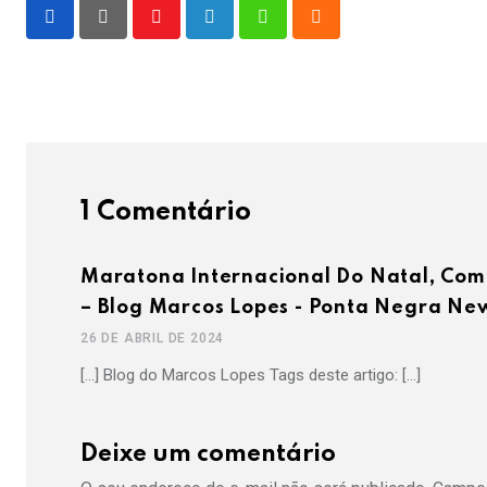
Youtube
LinkedIn
Whatsapp
Cloud
1 Comentário
Maratona Internacional Do Natal, Com
– Blog Marcos Lopes - Ponta Negra Ne
26 DE ABRIL DE 2024
[…] Blog do Marcos Lopes Tags deste artigo: […]
Deixe um comentário