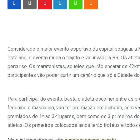
Youtube
LinkedIn
Whatsapp
Cloud
Considerado o maior evento esportivo da capital potiguar, a 
este ano, o evento muda o trajeto e vai invadir a BR. Os atl
percurso. Os maratonistas, aqueles que irão encarar os 42km,
participantes vão poder curtir um cenário que só a Cidade do
Para participar do evento, basta o atleta escolher entre as 
feminino e masculino, vão ter premiação em dinheiro, com va
premiados do 1º ao 3º lugares, bem como os 3 primeiros dos
atletas. Os primeiros colocados ainda terão troféus e todos