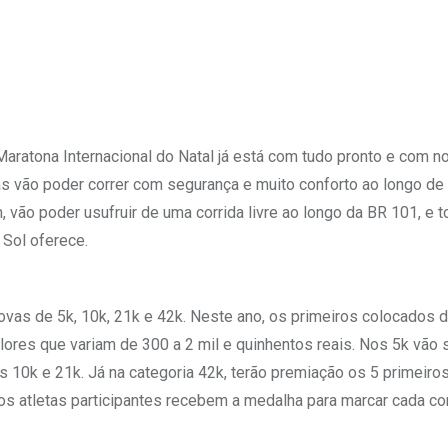
Maratona Internacional do Natal já está com tudo pronto e com n
etas vão poder correr com segurança e muito conforto ao longo de
 vão poder usufruir de uma corrida livre ao longo da BR 101, e 
 Sol oferece.
provas de 5k, 10k, 21k e 42k. Neste ano, os primeiros colocados 
lores que variam de 300 a 2 mil e quinhentos reais. Nos 5k vão 
 10k e 21k. Já na categoria 42k, terão premiação os 5 primeiro
 os atletas participantes recebem a medalha para marcar cada co