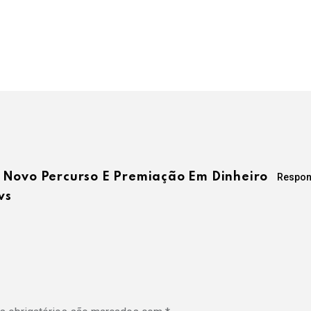
 Novo Percurso E Premiação Em Dinheiro
Respon
ws