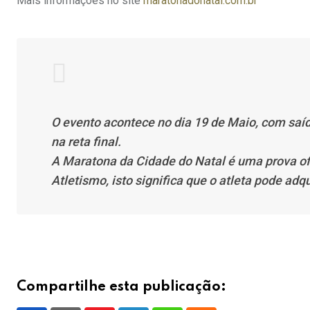
Mais informações no site
maratonadonatal.com.br
O evento acontece no dia 19 de Maio, com saíd
na reta final.
A Maratona da Cidade do Natal é uma prova of
Atletismo, isto significa que o atleta pode adqu
Compartilhe esta publicação: