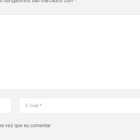
 obrigatórios são marcados com
*
ma vez que eu comentar.