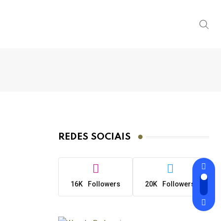
REDES SOCIAIS
16K
Followers
20K
Followers