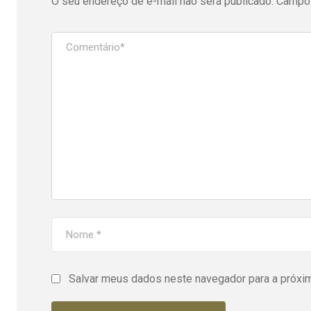
O seu endereço de e-mail não será publicado.
Campos
Salvar meus dados neste navegador para a próxi