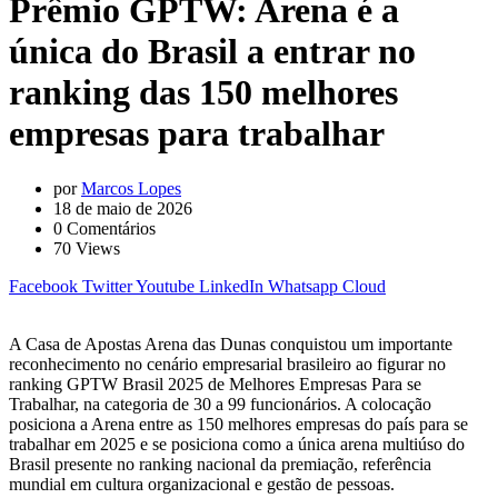
Prêmio GPTW: Arena é a
única do Brasil a entrar no
ranking das 150 melhores
empresas para trabalhar
por
Marcos Lopes
18 de maio de 2026
0
Comentários
70
Views
Facebook
Twitter
Youtube
LinkedIn
Whatsapp
Cloud
A Casa de Apostas Arena das Dunas conquistou um importante
reconhecimento no cenário empresarial brasileiro ao figurar no
ranking GPTW Brasil 2025 de Melhores Empresas Para se
Trabalhar, na categoria de 30 a 99 funcionários. A colocação
posiciona a Arena entre as 150 melhores empresas do país para se
trabalhar em 2025 e se posiciona como a única arena multiúso do
Brasil presente no ranking nacional da premiação, referência
mundial em cultura organizacional e gestão de pessoas.