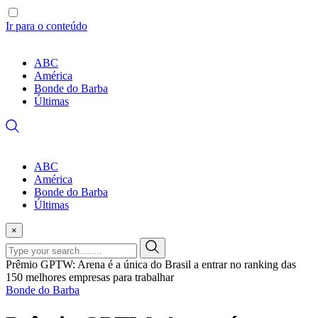
Ir para o conteúdo
ABC
América
Bonde do Barba
Últimas
ABC
América
Bonde do Barba
Últimas
×
Prêmio GPTW: Arena é a única do Brasil a entrar no ranking das
150 melhores empresas para trabalhar
Bonde do Barba