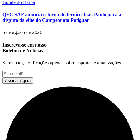
Bonde do Barba
QFC SAF anuncia retorno do técnico João Paulo para a
disputa da elite do Campeonato Potiguar
5 de agosto de 2026
Inscreva-se em nosso
Boletim de Notícias
Sem spam, notificações apenas sobre esportes e atualizações.
Assinar Agora