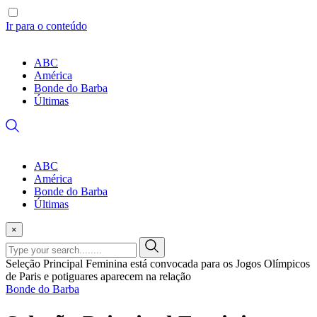
Ir para o conteúdo
ABC
América
Bonde do Barba
Últimas
ABC
América
Bonde do Barba
Últimas
×
Seleção Principal Feminina está convocada para os Jogos Olímpicos
de Paris e potiguares aparecem na relação
Bonde do Barba