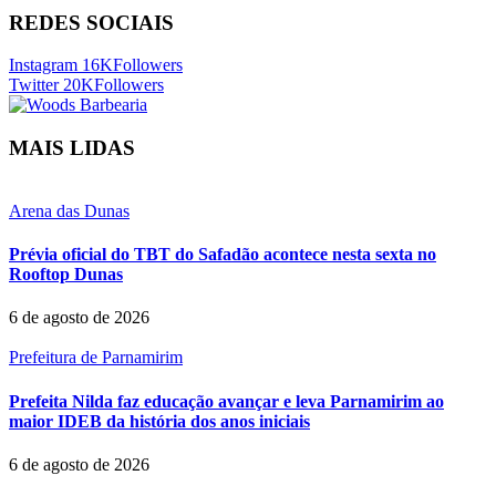
REDES SOCIAIS
Instagram
16K
Followers
Twitter
20K
Followers
MAIS LIDAS
Arena das Dunas
Prévia oficial do TBT do Safadão acontece nesta sexta no
Rooftop Dunas
6 de agosto de 2026
Prefeitura de Parnamirim
Prefeita Nilda faz educação avançar e leva Parnamirim ao
maior IDEB da história dos anos iniciais
6 de agosto de 2026