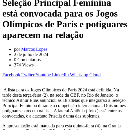
Seleção Principal Feminina
está convocada para os Jogos
Olímpicos de Paris e potiguares
aparecem na relação
por
Marcos Lopes
2 de julho de 2024
0
Comentários
374
Views
Facebook
Twitter
Youtube
LinkedIn
Whatsapp
Cloud
A lista para os Jogos Olímpicos de Paris 2024 está definida. Na
tarde desta terça-feira (2), na sede da CBF, no Rio de Janeiro, o
técnico Arthur Elias anunciou as 18 atletas que integrarão a Seleção
Principal Feminina durante a competição internacional. Dois nomes
potiguares parecem na lista. A lateral Antônia ( foto ) está entre as
convocadas, e a atacante Priscila é uma das suplentes.
A apresentação está marcada para esta quinta-feira (4), na Granja