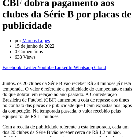
CBF dobra pagamento aos
clubes da Série B por placas de
publicidade
por
Marcos Lopes
15 de junho de 2022
0
Comentários
633
Views
Facebook
Twitter
Youtube
LinkedIn
Whatsapp
Cloud
Juntos, os 20 clubes da Série B vão receber R$ 24 milhões já nesta
temporada. O valor é referente a publicidade do campeonato e mais
do que dobrou em relação ao ano passado. A Confederação
Brasileira de Futebol (CBF) aumentou a cota de repasse aos times
no contrato das placas de publicidade que ficam expostas nos jogos
da competição. Na temporada passada, o valor recebido pelas
equipes foi de R$ 11 milhões.
Com a receita de publicidade referente a esta temporada, cada um
dos 20 clubes da Série B vão receber cerca de R$ 1,2 milhão,