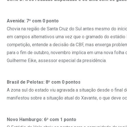
Avenida: 7º com 0 ponto
Chovia na região de Santa Cruz do Sul antes mesmo do iníci
em campos alternativos uma vez que o gramado do estádio Eu
competição, entende a decisão da CBF, mas enxerga problema
para o fim de outubro, novembro implica em uma nova folha 
Guilherme Eike, assessor especial da presidência.
Brasil de Pelotas: 8º com 0 pontos
A zona sul do estado viu agravada a situação desde o final 
manifestou sobre a situação atual do Xavante, o que deve oc
Novo Hamburgo: 6º com 1 ponto