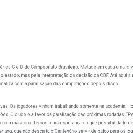
Séries C e D do Campeonato Brasileiro. Metade em cada uma, di
 estado, mas pela interpretação da decisão da CBF. Até aqui a 
inaliza com a paralisação das competições depois disso.
huvas. Os jogadores vinham trabalhando somente na academia. H
ões. O clube é a favor da paralisação das próximas rodadas. “
ia uma maratona. Temos mais esperança do que possibilidade de
rlang, que não descarta o Centenário servir de palco para os jo