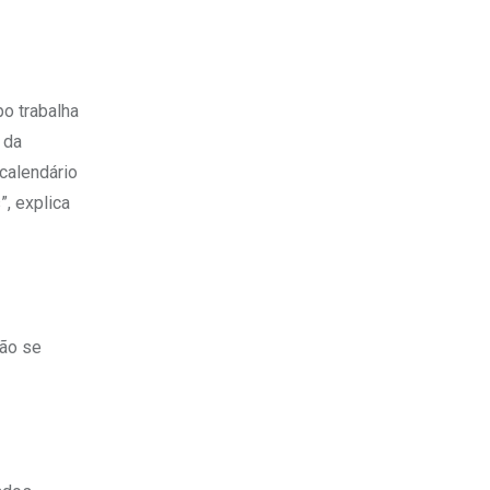
o trabalha
 da
calendário
, explica
não se