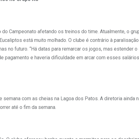
o do Campeonato afetando os treinos do time. Atualmente, o grup
caliptos está muito molhado. O clube é contrário à paralisação
s no futuro. “Há datas para remarcar os jogos, mas estender o 
de pagamento e haveria dificuldade em arcar com esses salários”
de semana com as cheias na Lagoa dos Patos. A diretoria ainda 
orrer até o fim da semana.