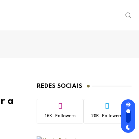
REDES SOCIAIS
r a
16K
Followers
20K
Followers