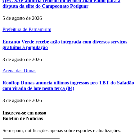
QFC SAF anuncia retorno do técnico João Paulo para a
disputa da elite do Campeonato Potiguar
5 de agosto de 2026
Prefeitura de Parnamirim
Encanto Verde recebe ação integrada com diversos serviços
gratuitos à população
3 de agosto de 2026
Arena das Dunas
Rooftop Dunas anuncia últimos ingressos pro TBT do Safadão
com virada de lote nesta terça (04)
3 de agosto de 2026
Inscreva-se em nosso
Boletim de Notícias
Sem spam, notificações apenas sobre esportes e atualizações.