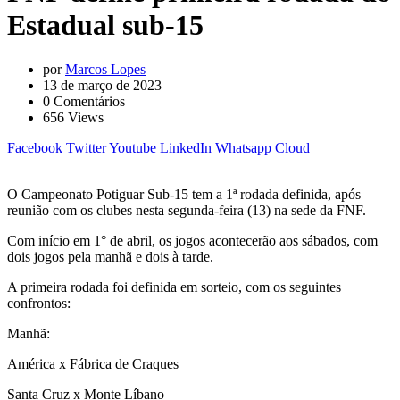
Estadual sub-15
por
Marcos Lopes
13 de março de 2023
0
Comentários
656
Views
Facebook
Twitter
Youtube
LinkedIn
Whatsapp
Cloud
O Campeonato Potiguar Sub-15 tem a 1ª rodada definida, após
reunião com os clubes nesta segunda-feira (13) na sede da FNF.
Com início em 1° de abril, os jogos acontecerão aos sábados, com
dois jogos pela manhã e dois à tarde.
A primeira rodada foi definida em sorteio, com os seguintes
confrontos:
Manhã:
América x Fábrica de Craques
Santa Cruz x Monte Líbano