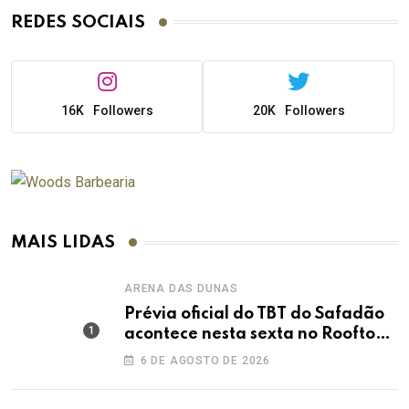
REDES SOCIAIS
16K
Followers
20K
Followers
MAIS LIDAS
ARENA DAS DUNAS
Prévia oficial do TBT do Safadão
acontece nesta sexta no Rooftop
Dunas
6 DE AGOSTO DE 2026