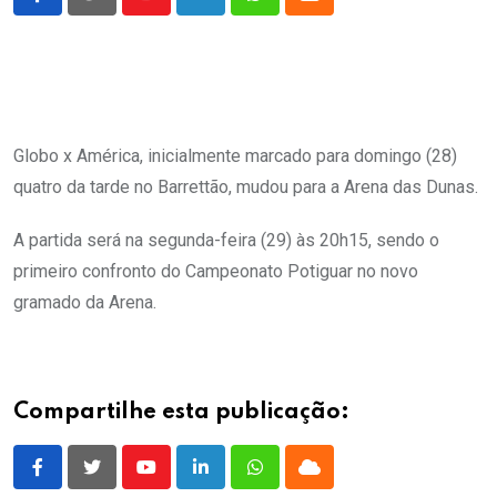
Youtube
LinkedIn
Whatsapp
Cloud
Globo x América, inicialmente marcado para domingo (28)
quatro da tarde no Barrettão, mudou para a Arena das Dunas.
A partida será na segunda-feira (29) às 20h15, sendo o
primeiro confronto do Campeonato Potiguar no novo
gramado da Arena.
Compartilhe esta publicação:
Youtube
LinkedIn
Whatsapp
Cloud