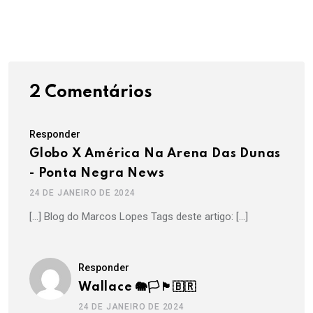
2 Comentários
Responder
Globo X América Na Arena Das Dunas
- Ponta Negra News
24 DE JANEIRO DE 2024
[…] Blog do Marcos Lopes Tags deste artigo: […]
Responder
Wallace 🐘🏳🏴🇧🇷
24 DE JANEIRO DE 2024