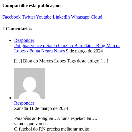
Compartilhe esta publicação:
Facebook
Twitter
Youtube
LinkedIn
Whatsapp
Cloud
2 Comentários
Responder
Potiguar vence o Santa Cruz no Barrettão – Blog Marcos
Lopes - Ponta Negra News
9 de março de 2024
[…] Blog do Marcos Lopes Tags deste artigo: […]
Responder
Zanatta
11 de março de 2024
Parabéns ao Potiguar…virada espetacular….
vamos que vamos…
O futebol do RN precisa melhorar muito.