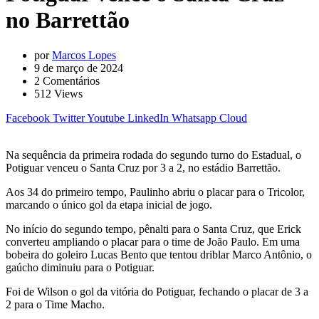
no Barrettão
por
Marcos Lopes
9 de março de 2024
2
Comentários
512
Views
Facebook
Twitter
Youtube
LinkedIn
Whatsapp
Cloud
Na sequência da primeira rodada do segundo turno do Estadual, o
Potiguar venceu o Santa Cruz por 3 a 2, no estádio Barrettão.
Aos 34 do primeiro tempo, Paulinho abriu o placar para o Tricolor,
marcando o único gol da etapa inicial de jogo.
No início do segundo tempo, pênalti para o Santa Cruz, que Erick
converteu ampliando o placar para o time de João Paulo. Em uma
bobeira do goleiro Lucas Bento que tentou driblar Marco Antônio, o
gaúcho diminuiu para o Potiguar.
Foi de Wilson o gol da vitória do Potiguar, fechando o placar de 3 a
2 para o Time Macho.