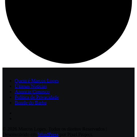
Quem é Marcos Lopes
Últimas Notícias
Anuncie Conosco
Política de Privacidade
Bonde do Barba
© 2026 Marcos Lopes. Todos os direitos Reservados |
Desenvolvido em
WordPress
por Pixel Project.