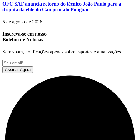
QFC SAF anuncia retorno do técnico João Paulo para a
disputa da elite do Campeonato Potiguar
5 de agosto de 2026
Inscreva-se em nosso
Boletim de Notícias
Sem spam, notificações apenas sobre esportes e atualizações.
Assinar Agora