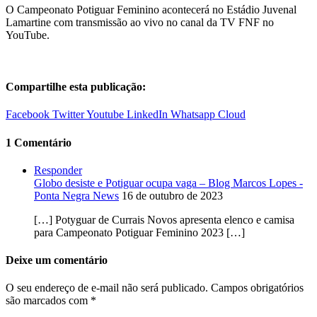
O Campeonato Potiguar Feminino acontecerá no Estádio Juvenal
Lamartine com transmissão ao vivo no canal da TV FNF no
YouTube.
Compartilhe esta publicação:
Facebook
Twitter
Youtube
LinkedIn
Whatsapp
Cloud
1 Comentário
Responder
Globo desiste e Potiguar ocupa vaga – Blog Marcos Lopes -
Ponta Negra News
16 de outubro de 2023
[…] Potyguar de Currais Novos apresenta elenco e camisa
para Campeonato Potiguar Feminino 2023 […]
Deixe um comentário
O seu endereço de e-mail não será publicado.
Campos obrigatórios
são marcados com
*