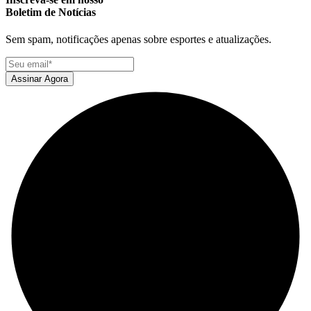
Boletim de Notícias
Sem spam, notificações apenas sobre esportes e atualizações.
Assinar Agora