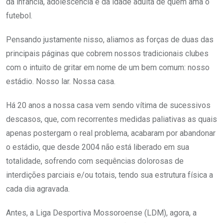
da infância, adolescência e da idade adulta de quem ama o
futebol.
Pensando justamente nisso, aliamos as forças de duas das
principais páginas que cobrem nossos tradicionais clubes
com o intuito de gritar em nome de um bem comum: nosso
estádio. Nosso lar. Nossa casa.
Há 20 anos a nossa casa vem sendo vítima de sucessivos
descasos, que, com recorrentes medidas paliativas as quais
apenas postergam o real problema, acabaram por abandonar
o estádio, que desde 2004 não está liberado em sua
totalidade, sofrendo com sequências dolorosas de
interdições parciais e/ou totais, tendo sua estrutura física a
cada dia agravada.
Antes, a Liga Desportiva Mossoroense (LDM), agora, a