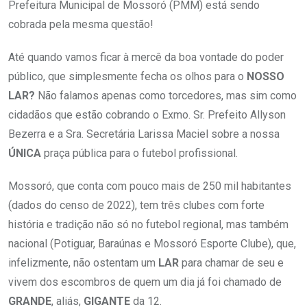
Prefeitura Municipal de Mossoró (PMM) está sendo
cobrada pela mesma questão!
Até quando vamos ficar à mercê da boa vontade do poder
público, que simplesmente fecha os olhos para o
NOSSO
LAR?
Não falamos apenas como torcedores, mas sim como
cidadãos que estão cobrando o Exmo. Sr. Prefeito Allyson
Bezerra e a Sra. Secretária Larissa Maciel sobre a nossa
ÚNICA
praça pública para o futebol profissional.
Mossoró, que conta com pouco mais de 250 mil habitantes
(dados do censo de 2022), tem três clubes com forte
história e tradição não só no futebol regional, mas também
nacional (Potiguar, Baraúnas e Mossoró Esporte Clube), que,
infelizmente, não ostentam um
LAR
para chamar de seu e
vivem dos escombros de quem um dia já foi chamado de
GRANDE
, aliás,
GIGANTE
da 12.