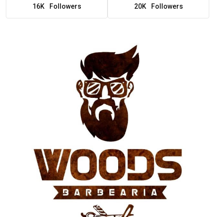
16K
Followers
20K
Followers