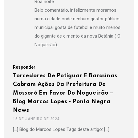
Boa noite.
Belo comentário, infelizmente moramos
numa cidade onde nenhum gestor público
municipal gosta de futebol e muito menos
do gigante de cimento da nova Betânia ( O
Nogueirão).
Responder
Torcedores De Potiguar E Baraúnas
Cobram Ações Da Prefeitura De
Mossoró Em Favor Do Nogueirão –
Blog Marcos Lopes - Ponta Negra
News
15 DE JANEIRO DE 2024
[…] Blog do Marcos Lopes Tags deste artigo: […]