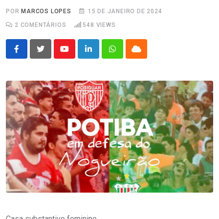
POR
MARCOS LOPES
15 DE JANEIRO DE 2024
2
COMENTÁRIOS
548
VIEWS
Youtube
LinkedIn
Whatsapp
Cloud
Casa substantivo feminino