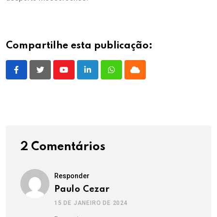
Compartilhe esta publicação:
Youtube
LinkedIn
Whatsapp
Cloud
2 Comentários
Responder
Paulo Cezar
15 DE JANEIRO DE 2024