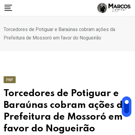
Ir
para
o
conteúdo
Torcedores de Potiguar e Baraúnas cobram ações da
Prefeitura de Mossoró em favor do Nogueirão
FNF
Torcedores de Potiguar e
Baraúnas cobram ações da
Prefeitura de Mossoró em
favor do Nogueirão