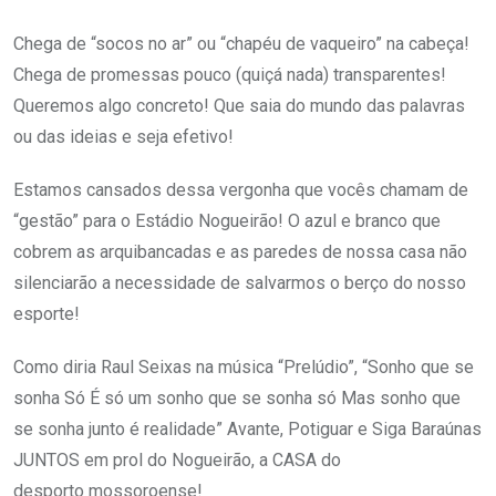
Chega de “socos no ar” ou “chapéu de vaqueiro” na cabeça!
Chega de promessas pouco (quiçá nada) transparentes!
Queremos algo concreto! Que saia do mundo das palavras
ou das ideias e seja efetivo!
Estamos cansados dessa vergonha que vocês chamam de
“gestão” para o Estádio Nogueirão! O azul e branco que
cobrem as arquibancadas e as paredes de nossa casa não
silenciarão a necessidade de salvarmos o berço do nosso
esporte!
Como diria Raul Seixas na música “Prelúdio”, “Sonho que se
sonha Só É só um sonho que se sonha só Mas sonho que
se sonha junto é realidade” Avante, Potiguar e Siga Baraúnas
JUNTOS em prol do Nogueirão, a CASA do
desporto mossoroense!