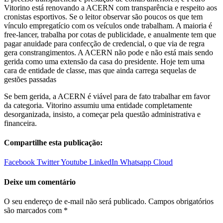
Vitorino está renovando a ACERN com transparência e respeito aos
cronistas esportivos. Se o leitor observar são poucos os que tem
vínculo empregatício com os veículos onde trabalham. A maioria é
free-lancer, trabalha por cotas de publicidade, e anualmente tem que
pagar anuidade para confecção de credencial, o que via de regra
gera constrangimentos. A ACERN não pode e não está mais sendo
gerida como uma extensão da casa do presidente. Hoje tem uma
cara de entidade de classe, mas que ainda carrega sequelas de
gestões passadas
Se bem gerida, a ACERN é viável para de fato trabalhar em favor
da categoria. Vitorino assumiu uma entidade completamente
desorganizada, insisto, a começar pela questão administrativa e
financeira.
Compartilhe esta publicação:
Facebook
Twitter
Youtube
LinkedIn
Whatsapp
Cloud
Deixe um comentário
O seu endereço de e-mail não será publicado.
Campos obrigatórios
são marcados com
*