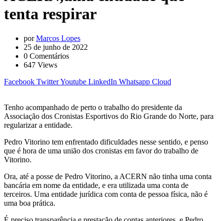
tenta respirar
por
Marcos Lopes
25 de junho de 2022
0
Comentários
647
Views
Facebook
Twitter
Youtube
LinkedIn
Whatsapp
Cloud
Tenho acompanhado de perto o trabalho do presidente da
Associação dos Cronistas Esportivos do Rio Grande do Norte, para
regularizar a entidade.
Pedro Vitorino tem enfrentado dificuldades nesse sentido, e penso
que é hora de uma união dos cronistas em favor do trabalho de
Vitorino.
Ora, até a posse de Pedro Vitorino, a ACERN não tinha uma conta
bancária em nome da entidade, e era utilizada uma conta de
terceiros. Uma entidade jurídica com conta de pessoa física, não é
uma boa prática.
É preciso transparência e prestação de contas anteriores, e Pedro