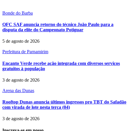
Bonde do Barba
QFC SAF anuncia retorno do técnico João Paulo para a
disputa da elite do Campeonato Potiguar
5 de agosto de 2026
Prefeitura de Parnamirim
Encanto Verde recebe ação integrada com diversos serviços
gratuitos à população
3 de agosto de 2026
Arena das Dunas
Rooftop Dunas anuncia últimos ingressos pro TBT do Safadão
com virada de lote nesta terça (04)
3 de agosto de 2026
Inscreva-se em nosso