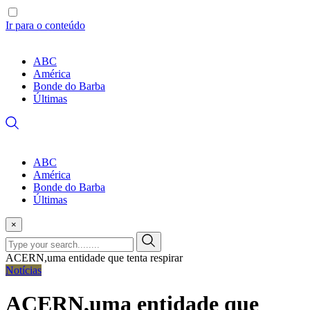
Ir para o conteúdo
ABC
América
Bonde do Barba
Últimas
ABC
América
Bonde do Barba
Últimas
×
ACERN,uma entidade que tenta respirar
Notícias
ACERN,uma entidade que