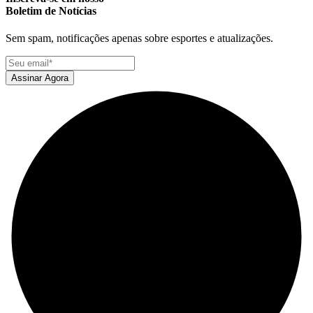
Boletim de Notícias
Sem spam, notificações apenas sobre esportes e atualizações.
Assinar Agora