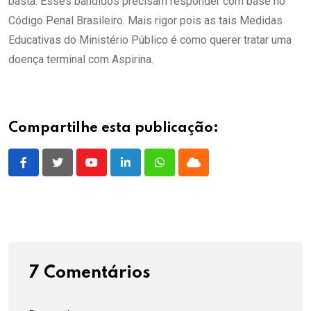
basta. Esses bandidos precisam responder com base no
Código Penal Brasileiro. Mais rigor pois as tais Medidas
Educativas do Ministério Público é como querer tratar uma
doença terminal com Aspirina.
Compartilhe esta publicação:
Youtube
LinkedIn
Whatsapp
Cloud
7 Comentários