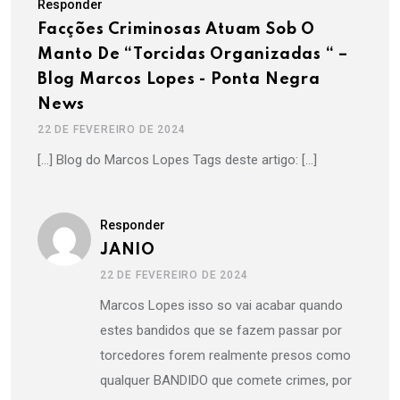
Responder
Facções Criminosas Atuam Sob O
Manto De “torcidas Organizadas “ –
Blog Marcos Lopes - Ponta Negra
News
22 DE FEVEREIRO DE 2024
[…] Blog do Marcos Lopes Tags deste artigo: […]
Responder
JANIO
22 DE FEVEREIRO DE 2024
Marcos Lopes isso so vai acabar quando
estes bandidos que se fazem passar por
torcedores forem realmente presos como
qualquer BANDIDO que comete crimes, por