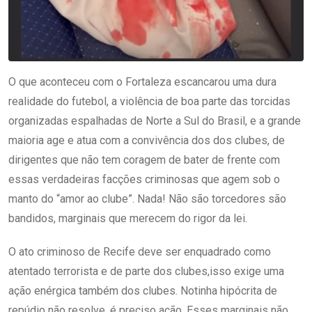
O que aconteceu com o Fortaleza escancarou uma dura
realidade do futebol, a violência de boa parte das torcidas
organizadas espalhadas de Norte a Sul do Brasil, e a grande
maioria age e atua com a convivência dos dos clubes, de
dirigentes que não tem coragem de bater de frente com
essas verdadeiras facções criminosas que agem sob o
manto do “amor ao clube”. Nada! Não são torcedores são
bandidos, marginais que merecem do rigor da lei.
O ato criminoso de Recife deve ser enquadrado como
atentado terrorista e de parte dos clubes,isso exige uma
ação enérgica também dos clubes. Notinha hipócrita de
repúdio não resolve, é preciso ação. Esses marginais não