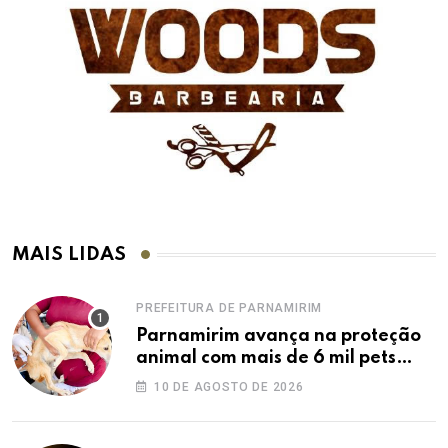
MAIS LIDAS
PREFEITURA DE PARNAMIRIM
Parnamirim avança na proteção
animal com mais de 6 mil pets
vacinados contra a raiva
10 DE AGOSTO DE 2026