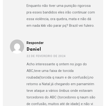
Enquanto não tiver uma punição rigorosa
pra esses bandidos eles irão continuar com
essa violência, ora quebra, mata e não dá
em nada kkk vão parar pq? Brazil vei fuleiro.
Responder
Daniel
22 DE FEVEREIRO DE 2024
Acho interessante q ontem no jogo do
ABC,teve uma faixa de torcida
roubada(torcida q naum e de confusão),no
retorno a Natal já chegando em parnamirim
teve ataque a vários ônibus onde estavam
torcedores do ABC (torcedores q naum são
de confusão, muitos até de idade) e não vi