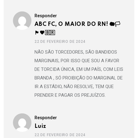
Responder
ABC FC, O MAIOR DO RN! 🐘🏳
🏴🖤🇧🇷
22 DE FEVEREIRO DE 2024
NÃO SÃO TORCEDORES, SÃO BANDIDOS
MARGINAIS, POR ISSO QUE SOU A FAVOR
DE TORCIDA ÚNICA, EM UM PAÍS, COM LEIS
BRANDA , SÓ PROIBIÇÃO DO MARGINAL DE
IR A ESTÁDIO, NÃO RESOLVE, TEM QUE
PRENDER E PAGAR OS PREJUÍZOS.
Responder
Luiz
22 DE FEVEREIRO DE 2024