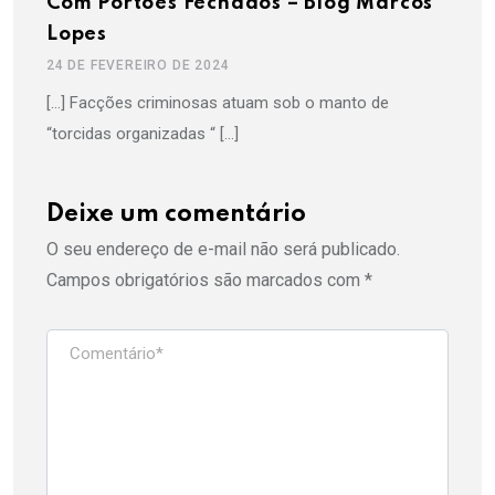
Com Portões Fechados – Blog Marcos
Lopes
24 DE FEVEREIRO DE 2024
[…] Facções criminosas atuam sob o manto de
“torcidas organizadas “ […]
Deixe um comentário
O seu endereço de e-mail não será publicado.
Campos obrigatórios são marcados com
*