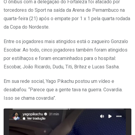
O ônibus com a delegação do Fortaleza foi atacado por
torcedores do Sport na saída da Arena de Pernambuco na
quarta-feira (21) após o empate por 1 x 1 pela quarta rodada
da Copa do Nordeste.
Entre os jogadores mais atingidos está o zagueiro Gonzalo
Escobar. Ao todo, cinco jogadores também foram atingidos
por estilhaços e foram encaminhados para o hospital:
Escobar, João Ricardo, Dudu, Titi, Brítez e Lucas Sasha.
Em sua rede social, Yago Pikachu postou um vídeo e
desabafou. “Parece que a gente tava na guerra. Covardia.
Isso se chama covardia”.