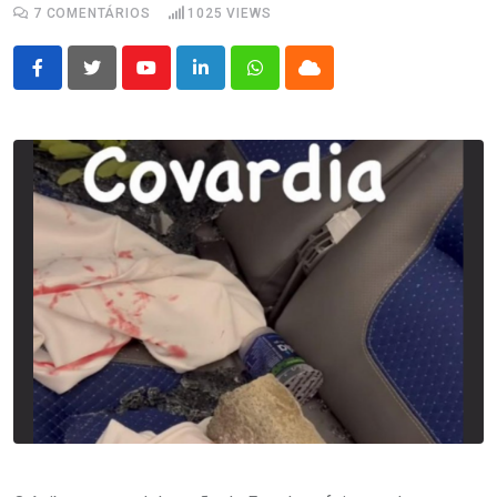
7
COMENTÁRIOS
1025
VIEWS
Youtube
LinkedIn
Whatsapp
Cloud