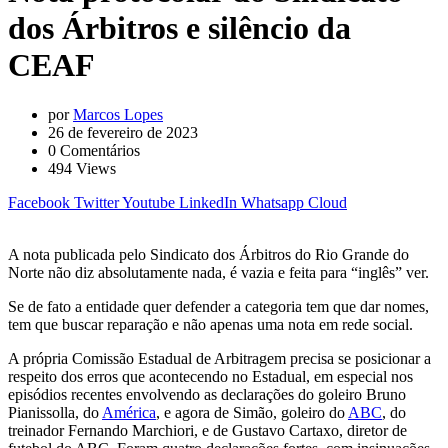
dos Árbitros e silêncio da
CEAF
por
Marcos Lopes
26 de fevereiro de 2023
0
Comentários
494
Views
Facebook
Twitter
Youtube
LinkedIn
Whatsapp
Cloud
A nota publicada pelo Sindicato dos Árbitros do Rio Grande do
Norte não diz absolutamente nada, é vazia e feita para “inglês” ver.
Se de fato a entidade quer defender a categoria tem que dar nomes,
tem que buscar reparação e não apenas uma nota em rede social.
A própria Comissão Estadual de Arbitragem precisa se posicionar a
respeito dos erros que acontecendo no Estadual, em especial nos
episódios recentes envolvendo as declarações do goleiro Bruno
Pianissolla, do
América
, e agora de Simão, goleiro do
ABC
, do
treinador Fernando Marchiori, e de Gustavo Cartaxo, diretor de