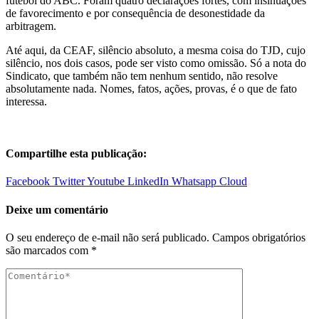
futebol do ABC. Foram quatro declarações fortes, com insinuações
de favorecimento e por consequência de desonestidade da
arbitragem.
Até aqui, da CEAF, silêncio absoluto, a mesma coisa do TJD, cujo
silêncio, nos dois casos, pode ser visto como omissão. Só a nota do
Sindicato, que também não tem nenhum sentido, não resolve
absolutamente nada. Nomes, fatos, ações, provas, é o que de fato
interessa.
Compartilhe esta publicação:
Facebook
Twitter
Youtube
LinkedIn
Whatsapp
Cloud
Deixe um comentário
O seu endereço de e-mail não será publicado.
Campos obrigatórios
são marcados com
*