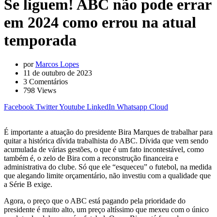
Se liguem! ABC não pode errar
em 2024 como errou na atual
temporada
por
Marcos Lopes
11 de outubro de 2023
3
Comentários
798
Views
Facebook
Twitter
Youtube
LinkedIn
Whatsapp
Cloud
É importante a atuação do presidente Bira Marques de trabalhar para
quitar a histórica dívida trabalhista do ABC. Dívida que vem sendo
acumulada de várias gestões, o que é um fato incontestável, como
também é, o zelo de Bira com a reconstrução financeira e
administrativa do clube. Só que ele “esqueceu” o futebol, na medida
que alegando limite orçamentário, não investiu com a qualidade que
a Série B exige.
Agora, o preço que o ABC está pagando pela prioridade do
presidente é muito alto, um preço altíssimo que mexeu com o único