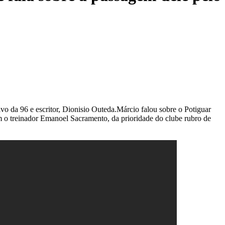
vo da 96 e escritor, Dionisio Outeda.Márcio falou sobre o Potiguar
m o treinador Emanoel Sacramento, da prioridade do clube rubro de