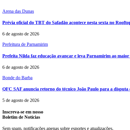
Arena das Dunas
Prévia oficial do TBT do Safadão acontece nesta sexta no Rooft
6 de agosto de 2026
Prefeitura de Parnamirim
Prefeita Nilda faz educação avançar e leva Parnamirim ao maior 
6 de agosto de 2026
Bonde do Barba
QFC SAF anuncia retorno do técnico João Paulo para a disputa 
5 de agosto de 2026
Inscreva-se em nosso
Boletim de Notícias
Sem spam, notificações apenas sobre esportes e atualizações.