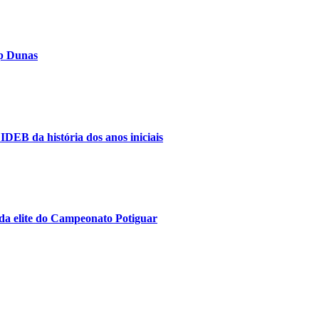
op Dunas
IDEB da história dos anos iniciais
da elite do Campeonato Potiguar