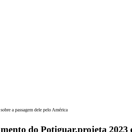
a sobre a passagem dele pelo América
ento do Potiguar,projeta 2023 e