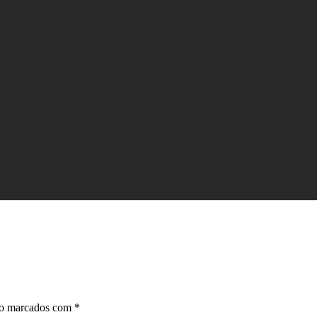
ão marcados com
*