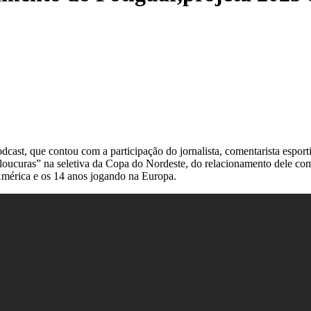
st, que contou com a participação do jornalista, comentarista esporti
 “loucuras” na seletiva da Copa do Nordeste, do relacionamento dele co
América e os 14 anos jogando na Europa.