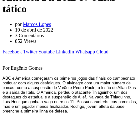
tático
por
Marcos Lopes
10 de abril de 2022
3
Comentários
852
Views
Facebook
Twitter
Youtube
LinkedIn
Whatsapp
Cloud
Por Eugênio Gomes
ABC e América começaram os primeiros jogos das finais do campeonato
potiguar com alguns desfalques. O alvinegro com um maior número de
baixas, como a suspensão de Varão e Pedro Paulo; a lesão de Allan Dias
e a saída de Ítalo. O América, perdeu o atacante Thiaguinho, um dos
destaques do estadual e a suspensão de Allef. Na vaga de Thiaguinho,
Luis Henrique ganha a vaga entre os 11. Possui características parecidas,
mas é um jogador menos finalizador. Rodrigo, jovem atleta da base,
preenche a primeira linha de defesa.