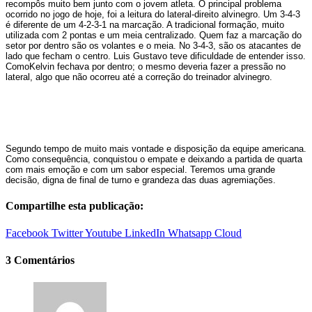
recompôs muito bem junto com o jovem atleta. O principal problema
ocorrido no jogo de hoje, foi a leitura do lateral-direito alvinegro. Um 3-4-3
é diferente de um 4-2-3-1 na marcação. A tradicional formação, muito
utilizada com 2 pontas e um meia centralizado. Quem faz a marcação do
setor por dentro são os volantes e o meia. No 3-4-3, são os atacantes de
lado que fecham o centro. Luis Gustavo teve dificuldade de entender isso.
ComoKelvin fechava por dentro; o mesmo deveria fazer a pressão no
lateral, algo que não ocorreu até a correção do treinador alvinegro.
Segundo tempo de muito mais vontade e disposição da equipe americana.
Como consequência, conquistou o empate e deixando a partida de quarta
com mais emoção e com um sabor especial. Teremos uma grande
decisão, digna de final de turno e grandeza das duas agremiações.
Compartilhe esta publicação:
Facebook
Twitter
Youtube
LinkedIn
Whatsapp
Cloud
3 Comentários