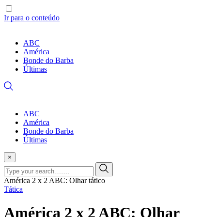
Ir para o conteúdo
ABC
América
Bonde do Barba
Últimas
ABC
América
Bonde do Barba
Últimas
×
América 2 x 2 ABC: Olhar tático
Tática
América 2 x 2 ABC: Olhar