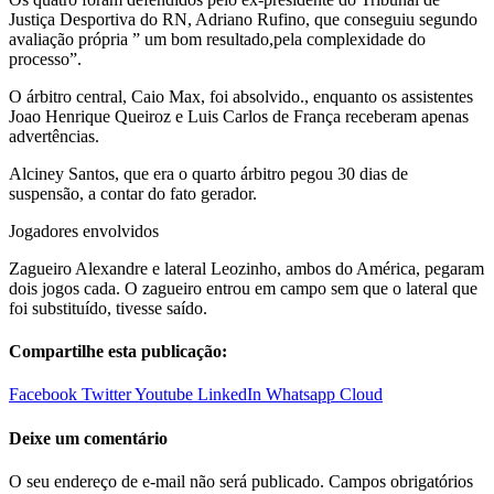
Justiça Desportiva do RN, Adriano Rufino, que conseguiu segundo
avaliação própria ” um bom resultado,pela complexidade do
processo”.
O árbitro central, Caio Max, foi absolvido., enquanto os assistentes
Joao Henrique Queiroz e Luis Carlos de França receberam apenas
advertências.
Alciney Santos, que era o quarto árbitro pegou 30 dias de
suspensão, a contar do fato gerador.
Jogadores envolvidos
Zagueiro Alexandre e lateral Leozinho, ambos do América, pegaram
dois jogos cada. O zagueiro entrou em campo sem que o lateral que
foi substituído, tivesse saído.
Compartilhe esta publicação:
Facebook
Twitter
Youtube
LinkedIn
Whatsapp
Cloud
Deixe um comentário
O seu endereço de e-mail não será publicado.
Campos obrigatórios