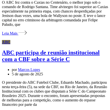
O ABC fez contra o Caxias no Centenário, o melhor jogo sob o
comando de Rodrigo Santana. Time alvinegro foi superior ao Caxias
especialmente na primeira etapa, com chances desperdiçadas por
Jenison duas vezes, uma bola de Wallyson no poste. E teve o lance
capital no erro criminoso da arbitragem comandada por Felipe
Paludo, que
Leia Mais
ABC
ABC participa de reunião institucional
com a CBF sobre a Série C
por
Marcos Lopes
5 de agosto de 2025
O presidente do ABC Futebol Clube, Eduardo Machado, participou
nesta terça-feira (5), na sede da CBF, no Rio de Janeiro, da Reunião
Institucional com os clubes que disputam a Série C do Campeonato
Brasileiro 2025. Durante o encontro, foram apresentadas propostas
de melhorias para a competição, como o aumento do repasse
financeiro por parte da