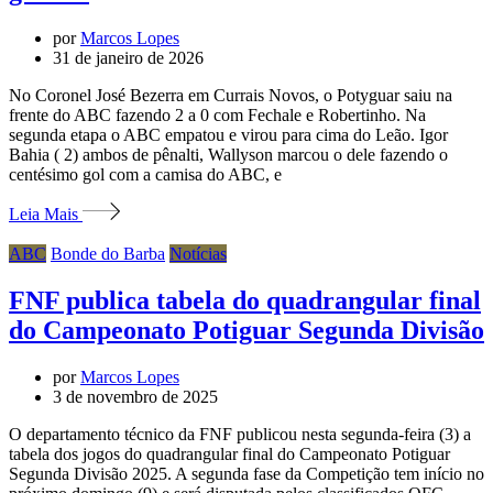
por
Marcos Lopes
31 de janeiro de 2026
No Coronel José Bezerra em Currais Novos, o Potyguar saiu na
frente do ABC fazendo 2 a 0 com Fechale e Robertinho. Na
segunda etapa o ABC empatou e virou para cima do Leão. Igor
Bahia ( 2) ambos de pênalti, Wallyson marcou o dele fazendo o
centésimo gol com a camisa do ABC, e
Leia Mais
ABC
Bonde do Barba
Notícias
FNF publica tabela do quadrangular final
do Campeonato Potiguar Segunda Divisão
por
Marcos Lopes
3 de novembro de 2025
O departamento técnico da FNF publicou nesta segunda-feira (3) a
tabela dos jogos do quadrangular final do Campeonato Potiguar
Segunda Divisão 2025. A segunda fase da Competição tem início no