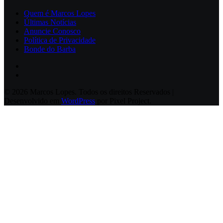
Quem é Marcos Lopes
Últimas Notícias
Anuncie Conosco
Política de Privacidade
Bonde do Barba
© 2026 Marcos Lopes. Todos os direitos Reservados |
Desenvolvido em
WordPress
por Pixel Project.