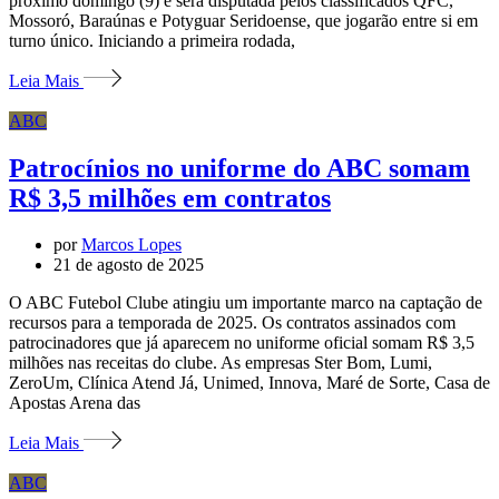
próximo domingo (9) e será disputada pelos classificados QFC,
Mossoró, Baraúnas e Potyguar Seridoense, que jogarão entre si em
turno único. Iniciando a primeira rodada,
Leia Mais
ABC
Patrocínios no uniforme do ABC somam
R$ 3,5 milhões em contratos
por
Marcos Lopes
21 de agosto de 2025
O ABC Futebol Clube atingiu um importante marco na captação de
recursos para a temporada de 2025. Os contratos assinados com
patrocinadores que já aparecem no uniforme oficial somam R$ 3,5
milhões nas receitas do clube. As empresas Ster Bom, Lumi,
ZeroUm, Clínica Atend Já, Unimed, Innova, Maré de Sorte, Casa de
Apostas Arena das
Leia Mais
ABC