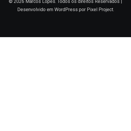
© 2026 Marcos Lopes. Todos os direitos Reservados |
Desenvolvido em
WordPress
por Pixel Project.