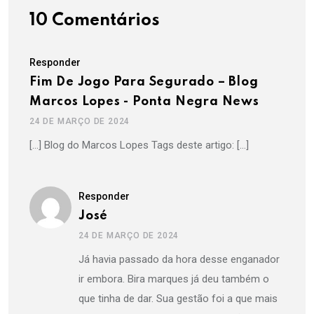
10 Comentários
Responder
Fim De Jogo Para Segurado – Blog
Marcos Lopes - Ponta Negra News
24 DE MARÇO DE 2024
[…] Blog do Marcos Lopes Tags deste artigo: […]
Responder
José
24 DE MARÇO DE 2024
Já havia passado da hora desse enganador
ir embora. Bira marques já deu também o
que tinha de dar. Sua gestão foi a que mais