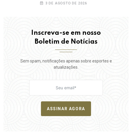
gratuitos à população
3 DE AGOSTO DE 2026
Inscreva-se em nosso
Boletim de Notícias
Sem spam, notificações apenas sobre esportes e
atualizações.
ASSINAR AGORA