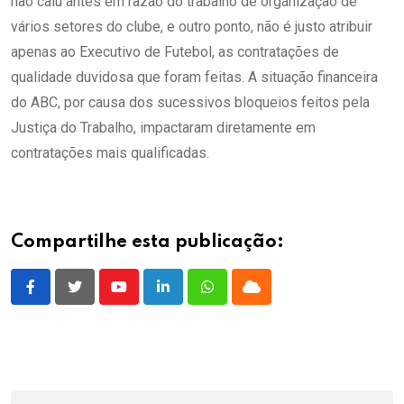
não caiu antes em razão do trabalho de organização de
vários setores do clube, e outro ponto, não é justo atribuir
apenas ao Executivo de Futebol, as contratações de
qualidade duvidosa que foram feitas. A situação financeira
do ABC, por causa dos sucessivos bloqueios feitos pela
Justiça do Trabalho, impactaram diretamente em
contratações mais qualificadas.
Compartilhe esta publicação:
Youtube
LinkedIn
Whatsapp
Cloud