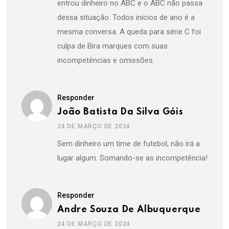
entrou dinheiro no ABC e o ABC não passa
dessa situação. Todos inícios de ano é a
mesma conversa. A queda para série C foi
culpa de Bira marques com suas
incompetências e omissões.
Responder
João Batista Da Silva Góis
24 DE MARÇO DE 2024
Sem dinheiro um time de futebol, não irá a
lugar algum. Somando-se as incompetência!
Responder
Andre Souza De Albuquerque
24 DE MARÇO DE 2024