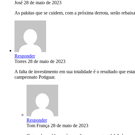
José
28 de maio de 2023
As pakitas que se cuidem, com a próxima derrota, serão rebaix
Responder
Torres
28 de maio de 2023
A falta de investimento em sua totalidade é o resultado que e
campeonato Potiguar.
Responder
Tom França
28 de maio de 2023