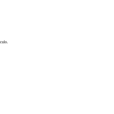
culo.