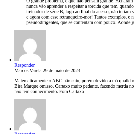
O grande problema, é que não pensam grande! Acharam qu
nunca vão aprender a respeitar a torcida que tem, quando
treinador de série B, logo ao final do acesso, não teria
e agora com esse retranqueiro-mor! Tantos exemplos, e 
pseudodirigentes, que se contentam com pouco! Aonde já s
Responder
Marcos Varela
29 de maio de 2023
Matematicamente o ABC não caiu, porém devido a má qualidade t
Bira Marque omisso, Cartaxo muito pedante, fazendo merda no 
não tem conhecimento. Fora Cartaxo