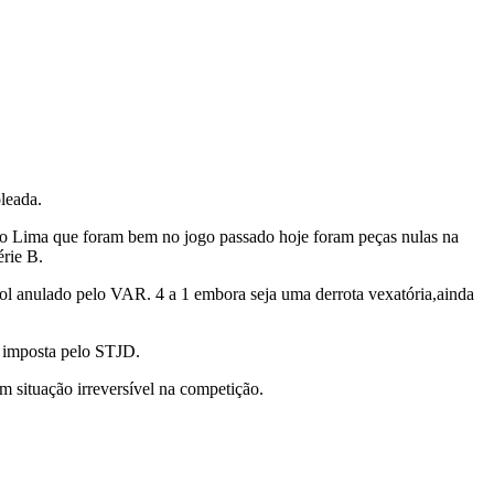
leada.
uno Lima que foram bem no jogo passado hoje foram peças nulas na
érie B.
l anulado pelo VAR. 4 a 1 embora seja uma derrota vexatória,ainda
o imposta pelo STJD.
 situação irreversível na competição.