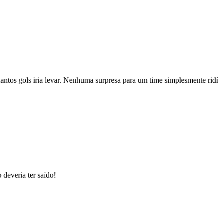
uantos gols iria levar. Nenhuma surpresa para um time simplesmente ridí
 deveria ter saído!