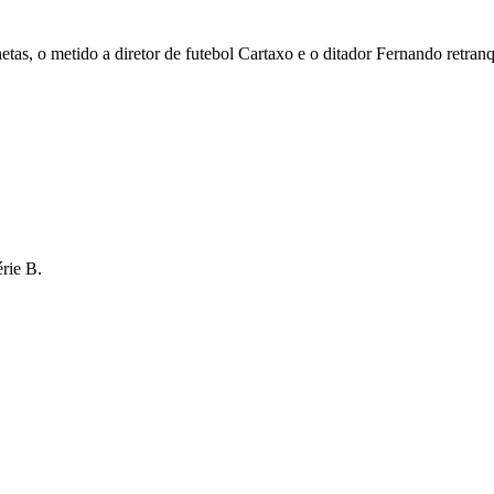
tas, o metido a diretor de futebol Cartaxo e o ditador Fernando retranq
rie B.