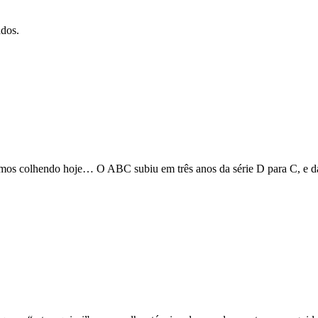
ados.
stamos colhendo hoje… O ABC subiu em três anos da série D para C, e d