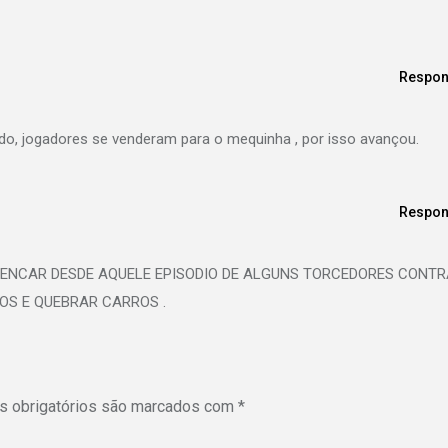
Respon
do, jogadores se venderam para o mequinha , por isso avançou.
Respon
PENCAR DESDE AQUELE EPISODIO DE ALGUNS TORCEDORES CONTR
OS E QUEBRAR CARROS .
 obrigatórios são marcados com
*