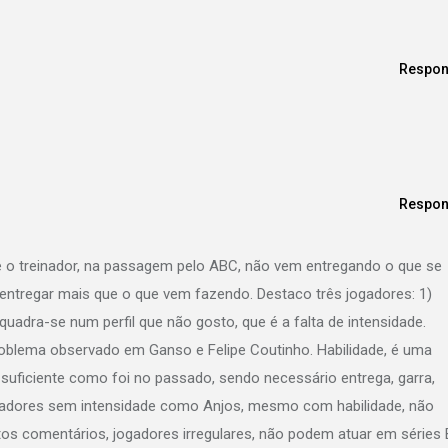
Respon
Respon
e o treinador, na passagem pelo ABC, não vem entregando o que se
 entregar mais que o que vem fazendo. Destaco três jogadores: 1)
uadra-se num perfil que não gosto, que é a falta de intensidade.
blema observado em Ganso e Felipe Coutinho. Habilidade, é uma
 suficiente como foi no passado, sendo necessário entrega, garra,
jogadores sem intensidade como Anjos, mesmo com habilidade, não
itos comentários, jogadores irregulares, não podem atuar em séries 