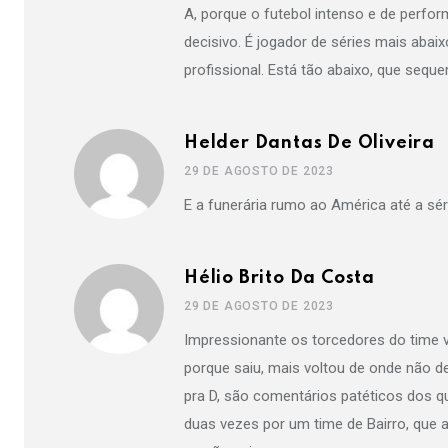
A, porque o futebol intenso e de perfo
decisivo. É jogador de séries mais abai
profissional. Está tão abaixo, que seque
Helder Dantas De Oliveira
29 DE AGOSTO DE 2023
E a funerária rumo ao América até a sé
Hélio Brito Da Costa
29 DE AGOSTO DE 2023
Impressionante os torcedores do time v
porque saiu, mais voltou de onde não dev
pra D, são comentários patéticos dos q
duas vezes por um time de Bairro, que a