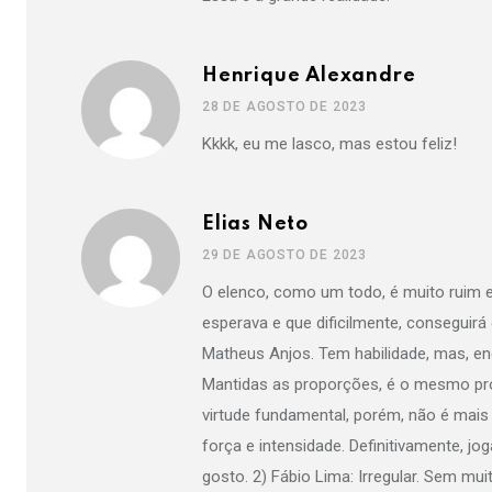
Henrique Alexandre
28 DE AGOSTO DE 2023
Kkkk, eu me lasco, mas estou feliz!
Elias Neto
29 DE AGOSTO DE 2023
O elenco, como um todo, é muito ruim 
esperava e que dificilmente, conseguirá
Matheus Anjos. Tem habilidade, mas, enq
Mantidas as proporções, é o mesmo pro
virtude fundamental, porém, não é mais
força e intensidade. Definitivamente, 
gosto. 2) Fábio Lima: Irregular. Sem mu