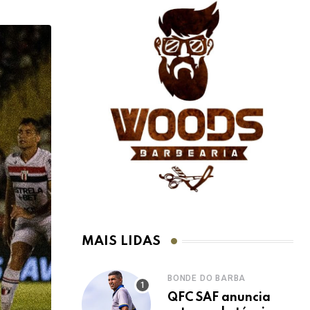
MAIS LIDAS
BONDE DO BARBA
QFC SAF anuncia