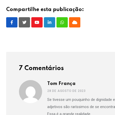
Compartilhe esta publicação:
Youtube
LinkedIn
Whatsapp
Cloud
7 Comentários
Tom França
28 DE AGOSTO DE 2023
Se tivesse um pouquinho de dignidade e 
adjetivos são raríssimos de se encontra
Essa é a grande realidade.