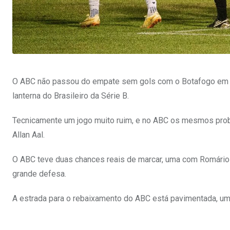
O ABC não passou do empate sem gols com o Botafogo em Rib
lanterna do Brasileiro da Série B.
Tecnicamente um jogo muito ruim, e no ABC os mesmos probl
Allan Aal.
O ABC teve duas chances reais de marcar, uma com Romário 
grande defesa.
A estrada para o rebaixamento do ABC está pavimentada, u