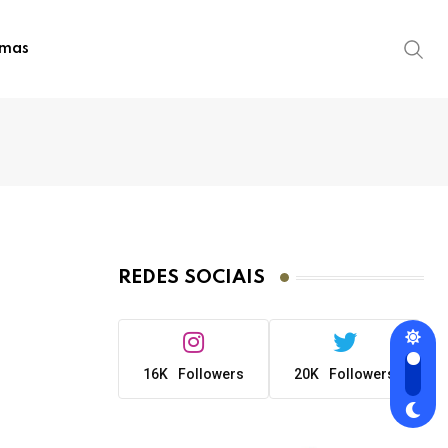
imas
REDES SOCIAIS
16K
Followers
20K
Followers