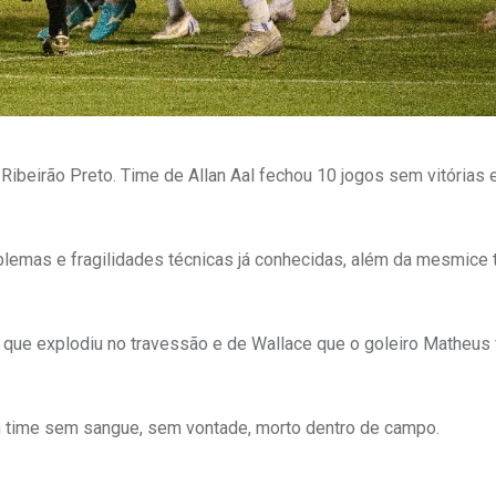
eirão Preto. Time de Allan Aal fechou 10 jogos sem vitórias 
emas e fragilidades técnicas já conhecidas, além da mesmice t
que explodiu no travessão e de Wallace que o goleiro Matheus
m time sem sangue, sem vontade, morto dentro de campo.