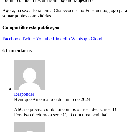
Todinho também fez um bom jogo no Majestoso.
Agora, na sexta-feira tem a Chapecoense no Frasqueirão, jogo para
somar pontos com vitórias.
Compartilhe esta publicação:
Facebook
Twitter
Youtube
LinkedIn
Whatsapp
Cloud
6 Comentários
Responder
Henrique Americano
6 de junho de 2023
AbC só precisa combinar com os outros adversários. D
Fora isso é retorno a série C, tô com uma peninha!