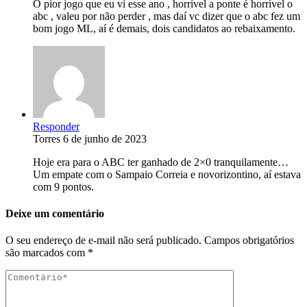
O pior jogo que eu vi esse ano , horrível a ponte é horrível o
abc , valeu por não perder , mas daí vc dizer que o abc fez um
bom jogo ML, aí é demais, dois candidatos ao rebaixamento.
Responder
Torres
6 de junho de 2023
Hoje era para o ABC ter ganhado de 2×0 tranquilamente…
Um empate com o Sampaio Correia e novorizontino, aí estava
com 9 pontos.
Deixe um comentário
O seu endereço de e-mail não será publicado.
Campos obrigatórios
são marcados com
*