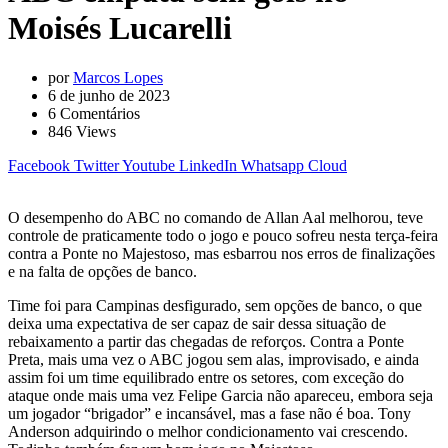
Moisés Lucarelli
por
Marcos Lopes
6 de junho de 2023
6
Comentários
846
Views
Facebook
Twitter
Youtube
LinkedIn
Whatsapp
Cloud
O desempenho do ABC no comando de Allan Aal melhorou, teve
controle de praticamente todo o jogo e pouco sofreu nesta terça-feira
contra a Ponte no Majestoso, mas esbarrou nos erros de finalizações
e na falta de opções de banco.
Time foi para Campinas desfigurado, sem opções de banco, o que
deixa uma expectativa de ser capaz de sair dessa situação de
rebaixamento a partir das chegadas de reforços. Contra a Ponte
Preta, mais uma vez o ABC jogou sem alas, improvisado, e ainda
assim foi um time equilibrado entre os setores, com exceção do
ataque onde mais uma vez Felipe Garcia não apareceu, embora seja
um jogador “brigador” e incansável, mas a fase não é boa. Tony
Anderson adquirindo o melhor condicionamento vai crescendo.