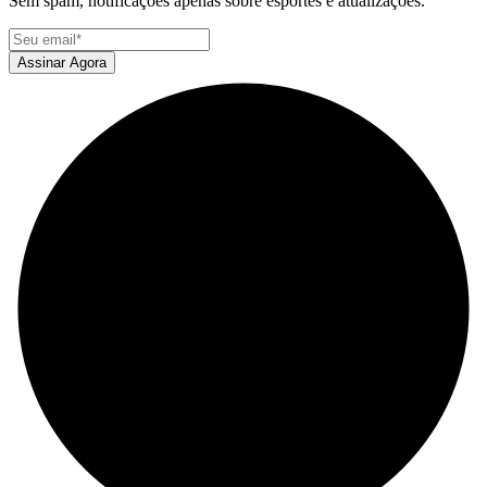
Sem spam, notificações apenas sobre esportes e atualizações.
Assinar Agora