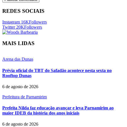
REDES SOCIAIS
Instagram
16K
Followers
Twitter
20K
Followers
MAIS LIDAS
Arena das Dunas
Prévia oficial do TBT do Safadão acontece nesta sexta no
Rooftop Dunas
6 de agosto de 2026
Prefeitura de Parnamirim
Prefeita Nilda faz educação avançar e leva Parnamirim ao
maior IDEB da história dos anos iniciais
6 de agosto de 2026