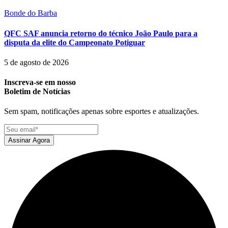
Bonde do Barba
QFC SAF anuncia retorno do técnico João Paulo para a
disputa da elite do Campeonato Potiguar
5 de agosto de 2026
Inscreva-se em nosso
Boletim de Notícias
Sem spam, notificações apenas sobre esportes e atualizações.
Assinar Agora