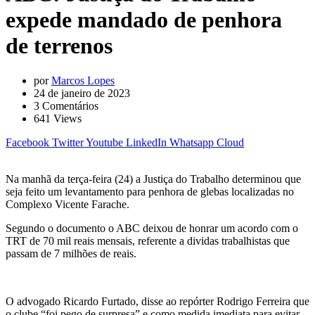
expede mandado de penhora
de terrenos
por
Marcos Lopes
24 de janeiro de 2023
3
Comentários
641
Views
Facebook
Twitter
Youtube
LinkedIn
Whatsapp
Cloud
Na manhã da terça-feira (24) a Justiça do Trabalho determinou que
seja feito um levantamento para penhora de glebas localizadas no
Complexo Vicente Farache.
Segundo o documento o ABC deixou de honrar um acordo com o
TRT de 70 mil reais mensais, referente a dividas trabalhistas que
passam de 7 milhões de reais.
O advogado Ricardo Furtado, disse ao repórter Rodrigo Ferreira que
o clube “foi pego de surpresa” e como medida imediata para evitar