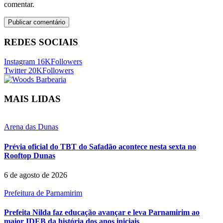
comentar.
REDES SOCIAIS
Instagram
16K
Followers
Twitter
20K
Followers
MAIS LIDAS
Arena das Dunas
Prévia oficial do TBT do Safadão acontece nesta sexta no
Rooftop Dunas
6 de agosto de 2026
Prefeitura de Parnamirim
Prefeita Nilda faz educação avançar e leva Parnamirim ao
maior IDEB da história dos anos iniciais