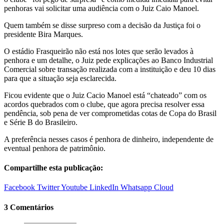
penhoras vai solicitar uma audiência com o Juiz Caio Manoel.
Quem também se disse surpreso com a decisão da Justiça foi o
presidente Bira Marques.
O estádio Frasqueirão não está nos lotes que serão levados à
penhora e um detalhe, o Juiz pede explicações ao Banco Industrial
Comercial sobre transação realizada com a instituição e deu 10 dias
para que a situação seja esclarecida.
Ficou evidente que o Juiz Cacio Manoel está “chateado” com os
acordos quebrados com o clube, que agora precisa resolver essa
pendência, sob pena de ver comprometidas cotas de Copa do Brasil
e Série B do Brasileiro.
A preferência nesses casos é penhora de dinheiro, independente de
eventual penhora de patrimônio.
Compartilhe esta publicação:
Facebook
Twitter
Youtube
LinkedIn
Whatsapp
Cloud
3 Comentários