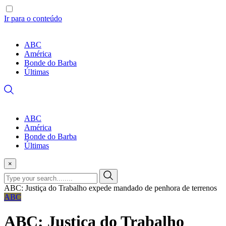
Ir para o conteúdo
ABC
América
Bonde do Barba
Últimas
ABC
América
Bonde do Barba
Últimas
×
ABC: Justiça do Trabalho expede mandado de penhora de terrenos
ABC
ABC: Justiça do Trabalho