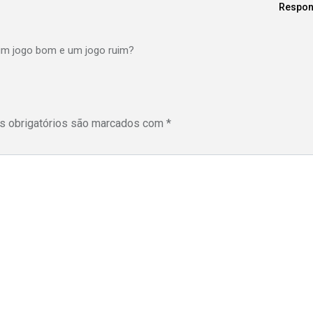
Respon
um jogo bom e um jogo ruim?
 obrigatórios são marcados com
*