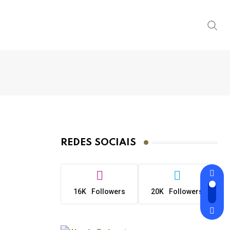
REDES SOCIAIS
16K
Followers
20K
Followers