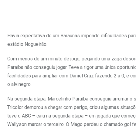
Havia expectativa de um Baraúnas impondo dificuldades par
estádio Nogueirão.
Com menos de um minuto de jogo, pegando uma zaga desorgan
Paraíba não conseguiu jogar. Teve a rigor uma única oportun
facilidades para ampliar com Daniel Cruz fazendo 2 a 0, e c
o alvinegro.
Na segunda etapa, Marcelinho Paraíba conseguiu arrumar o se
Tricolor demorou a chegar com perigo, criou algumas situaçõe
teve o ABC – caiu na segunda etapa – em jogada que começ
Wallyson marcar o terceiro. O Mago perdeu o chamado gol feit