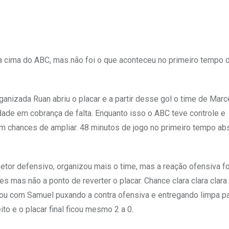
a cima do ABC, mas não foi o que aconteceu no primeiro tempo 
izada Ruan abriu o placar e a partir desse gol o time de Marc
idade em cobrança de falta. Enquanto isso o ABC teve controle e
om chances de ampliar. 48 minutos de jogo no primeiro tempo ab
tor defensivo, organizou mais o time, mas a reação ofensiva foi
s mas não a ponto de reverter o placar. Chance clara clara clara
ou com Samuel puxando a contra ofensiva e entregando limpa p
o e o placar final ficou mesmo 2 a 0.