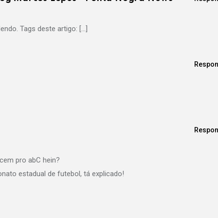
endo. Tags deste artigo: […]
Respon
Respon
cem pro abC hein?
ato estadual de futebol, tá explicado!