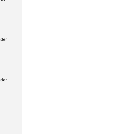
der
der