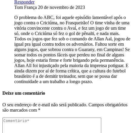
Responder
Tom França
20 de novembro de 2023
O problema do ABC, foi aquele episódio lamentável após o
jogo contra o Criciúma, no Frasqueirão! O time vinha de uma
vitória convincente contra o Avaí, e fez um jogo de um time
só, onde o Criciúma só fez o gol de pênalti, e nada mais.
Todos os jogos que fez sob o comando de Allan Aal, jogou de
igual pra igual contra todos os adversários. Faltou sorte em
alguns jogos, que sobrou contra o Guarany, em Campinas! Se
somar todos os pontos fáceis que perdeu no final de alguns
jogos, hoje estaria firme e forte brigando pela permanência.
Allan All foi injustiçado pela maioria da imprensa potiguar. E
ainda dizem por aí de forma crítica, que a cultura do futebol
brasileiro é a de demitir treinador, sem que se possa dar
continuidade a um trabalho a longo prazo.
Deixe um comentário
O seu endereço de e-mail não será publicado.
Campos obrigatórios
são marcados com
*