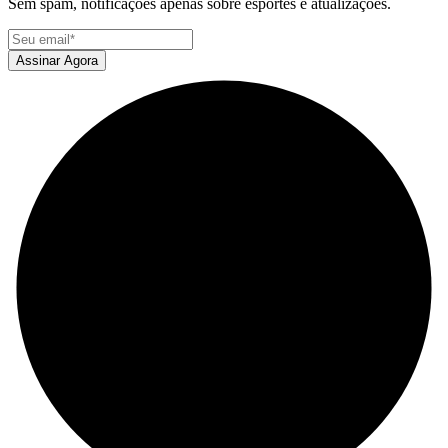
Sem spam, notificações apenas sobre esportes e atualizações.
Assinar Agora