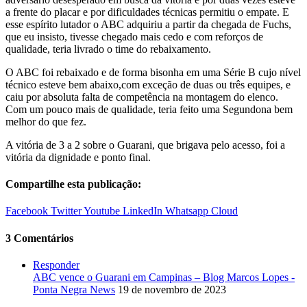
a frente do placar e por dificuldades técnicas permitiu o empate. E
esse espírito lutador o ABC adquiriu a partir da chegada de Fuchs,
que eu insisto, tivesse chegado mais cedo e com reforços de
qualidade, teria livrado o time do rebaixamento.
O ABC foi rebaixado e de forma bisonha em uma Série B cujo nível
técnico esteve bem abaixo,com exceção de duas ou três equipes, e
caiu por absoluta falta de competência na montagem do elenco.
Com um pouco mais de qualidade, teria feito uma Segundona bem
melhor do que fez.
A vitória de 3 a 2 sobre o Guarani, que brigava pelo acesso, foi a
vitória da dignidade e ponto final.
Compartilhe esta publicação:
Facebook
Twitter
Youtube
LinkedIn
Whatsapp
Cloud
3 Comentários
Responder
ABC vence o Guarani em Campinas – Blog Marcos Lopes -
Ponta Negra News
19 de novembro de 2023