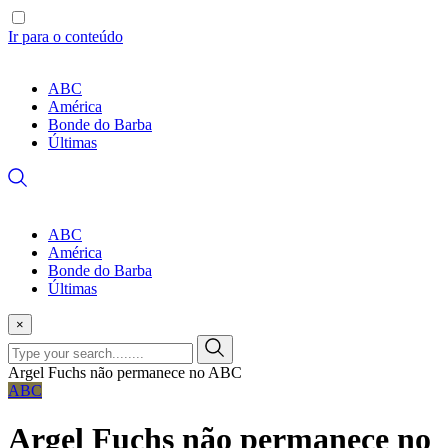
Ir para o conteúdo
ABC
América
Bonde do Barba
Últimas
ABC
América
Bonde do Barba
Últimas
×
Argel Fuchs não permanece no ABC
ABC
Argel Fuchs não permanece no