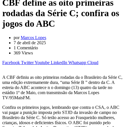
CBF define as oito primeiras
rodadas da Série C; confira os
jogos do ABC
por
Marcos Lopes
7 de abril de 2025
1
Comentário
369
Views
Facebook
Twitter
Youtube
LinkedIn
Whatsapp
Cloud
A CBF definiu as oito primeiras rodadas da o Brasileiro da Série C,
uma edição extremamente dura, “uma Série B ” dentro da C. A
estreia do ABC acontece n o domingo (13) quatro da tarde no
estádio 1º de Maio, com transmissão da Marcos Lopes
TV/95MaisFM.
Confira os primeiros jogos, lembrando que contra o CSA, o ABC
vai pagar a punição imposta pelo STJD da invasão de campo no
Brasileiro da Série C. Só terão acesso ao Frasqueirão mulheres,
crianças, idosos e deficientes físicos. O ABC foi punido pelo