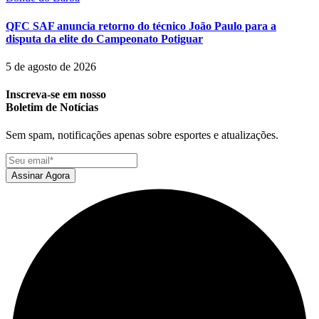
QFC SAF anuncia retorno do técnico João Paulo para a
disputa da elite do Campeonato Potiguar
5 de agosto de 2026
Inscreva-se em nosso
Boletim de Notícias
Sem spam, notificações apenas sobre esportes e atualizações.
Assinar Agora