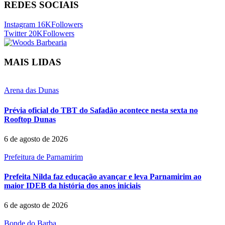
REDES SOCIAIS
Instagram
16K
Followers
Twitter
20K
Followers
MAIS LIDAS
Arena das Dunas
Prévia oficial do TBT do Safadão acontece nesta sexta no
Rooftop Dunas
6 de agosto de 2026
Prefeitura de Parnamirim
Prefeita Nilda faz educação avançar e leva Parnamirim ao
maior IDEB da história dos anos iniciais
6 de agosto de 2026
Bonde do Barba