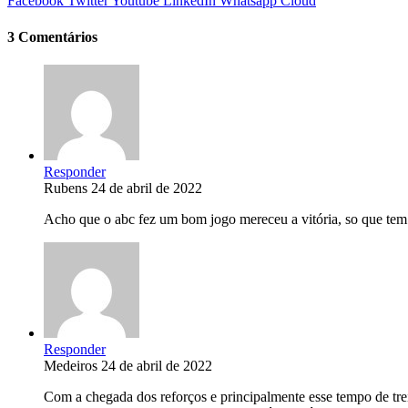
Facebook
Twitter
Youtube
LinkedIn
Whatsapp
Cloud
3 Comentários
Responder
Rubens
24 de abril de 2022
Acho que o abc fez um bom jogo mereceu a vitória, so que tem q
Responder
Medeiros
24 de abril de 2022
Com a chegada dos reforços e principalmente esse tempo de tre