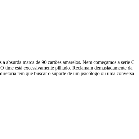
os a absurda marca de 90 cartões amarelos. Nem começamos a serie C
ente. O time está excessivamente pilhado. Reclamam demasiadamente da
 A diretoria tem que buscar o suporte de um psicólogo ou uma conversa