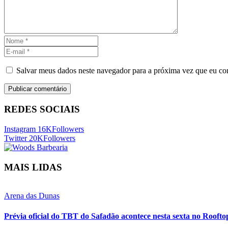
Salvar meus dados neste navegador para a próxima vez que eu co
REDES SOCIAIS
Instagram
16K
Followers
Twitter
20K
Followers
MAIS LIDAS
Arena das Dunas
Prévia oficial do TBT do Safadão acontece nesta sexta no Rooft