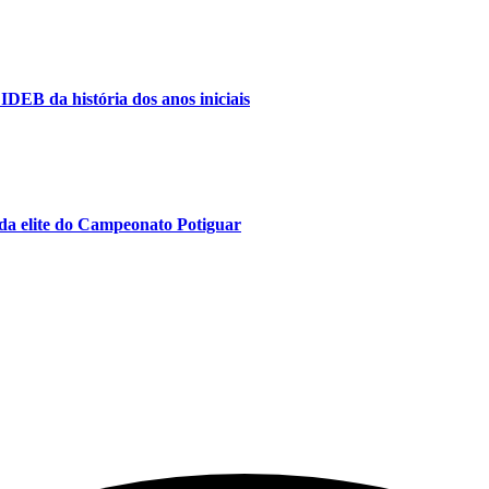
IDEB da história dos anos iniciais
da elite do Campeonato Potiguar