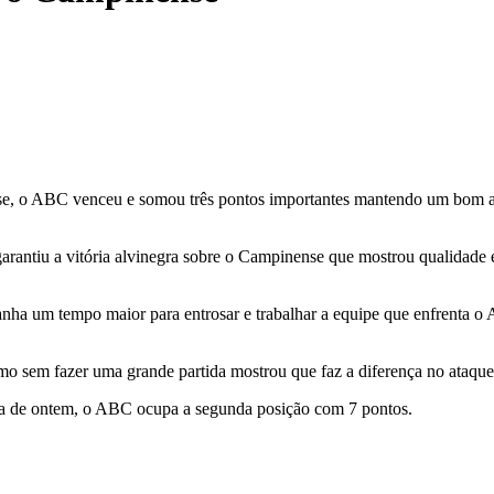
e, o ABC venceu e somou três pontos importantes mantendo um bom apr
arantiu a vitória alvinegra sobre o Campinense que mostrou qualidade 
a um tempo maior para entrosar e trabalhar a equipe que enfrenta o Al
 sem fazer uma grande partida mostrou que faz a diferença no ataque
ia de ontem, o ABC ocupa a segunda posição com 7 pontos.