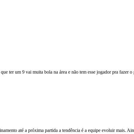
ue ter um 9 vai muita bola na área e não tem esse jogador pra fazer o 
inamento até a próxima partida a tendência é a equipe evoluir mais. A