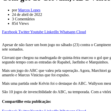
por
Marcos Lopes
24 de abril de 2022
3
Comentários
854
Views
Facebook
Twitter
Youtube
LinkedIn
Whatsapp
Cloud
Apesar de não fazer um bom jogo no sábado (23) contra o Campinens
sete somados.
Giovani que chegou na madrugada de quinta-feira marcou o gol que g
segundo tempo com as entradas de Rapahel, Jaefinho e Marquinhos.
Mais um jogo do ABC que valeu pela superação. Agora, Marchiori ganh
amarelo e Marcus Vinicius que foi expulso.
Mais uma partida onde Kelvin foi o destaque do ABC. Wallyson mesmo
São 10 jogos de invencibilidade do ABC, na temporada. Com a vitór
Compartilhe esta publicação: