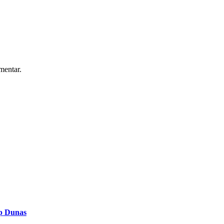
mentar.
op Dunas