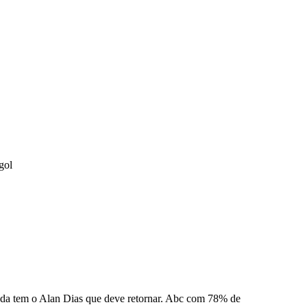
gol
inda tem o Alan Dias que deve retornar. Abc com 78% de