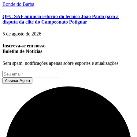
Bonde do Barba
QFC SAF anuncia retorno do técnico João Paulo para a
disputa da elite do Campeonato Potiguar
5 de agosto de 2026
Inscreva-se em nosso
Boletim de Notícias
Sem spam, notificações apenas sobre esportes e atualizações.
Assinar Agora