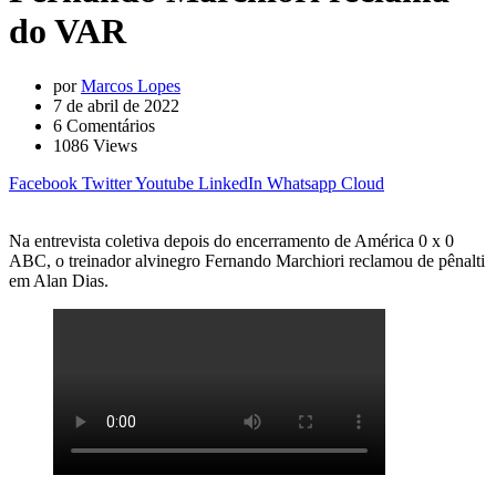
do VAR
por
Marcos Lopes
7 de abril de 2022
6
Comentários
1086
Views
Facebook
Twitter
Youtube
LinkedIn
Whatsapp
Cloud
Na entrevista coletiva depois do encerramento de América 0 x 0
ABC, o treinador alvinegro Fernando Marchiori reclamou de pênalti
em Alan Dias.