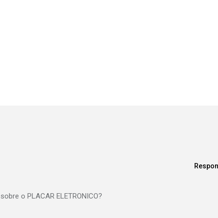
Respon
a sobre o PLACAR ELETRONICO?