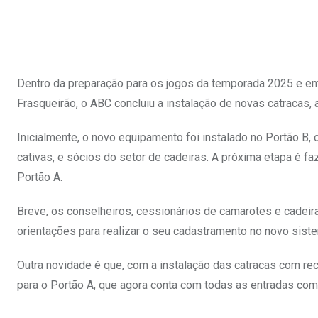
Dentro da preparação para os jogos da temporada 2025 e em
Frasqueirão, o ABC concluiu a instalação de novas catracas, 
Inicialmente, o novo equipamento foi instalado no Portão B
cativas, e sócios do setor de cadeiras. A próxima etapa é f
Portão A.
Breve, os conselheiros, cessionários de camarotes e cadeir
orientações para realizar o seu cadastramento no novo sist
Outra novidade é que, com a instalação das catracas com rec
para o Portão A, que agora conta com todas as entradas com 