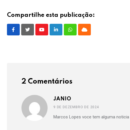
Compartilhe esta publicação:
Youtube
LinkedIn
Whatsapp
Cloud
2 Comentários
JANIO
9 DE DEZEMBRO DE 2024
Marcos Lopes voce tem alguma notici