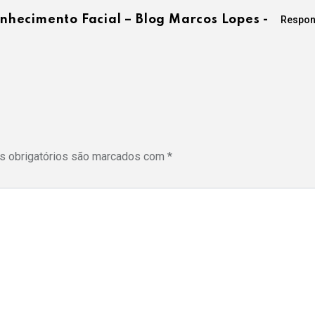
hecimento Facial – Blog Marcos Lopes -
Respon
 obrigatórios são marcados com
*