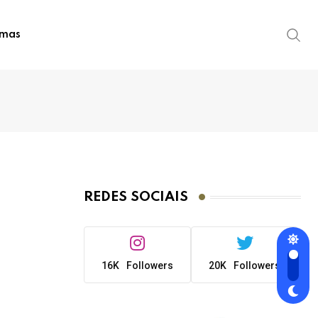
imas
REDES SOCIAIS
16K
Followers
20K
Followers