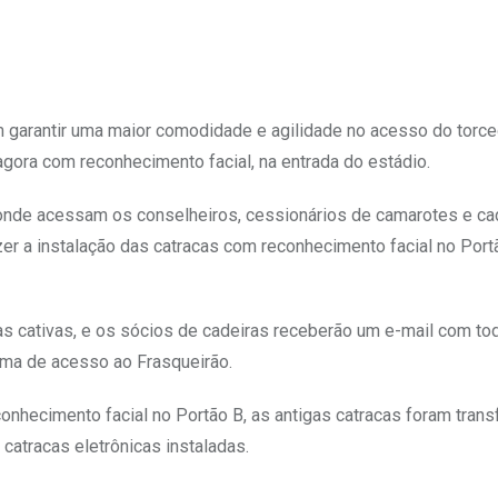
 garantir uma maior comodidade e agilidade no acesso do torce
agora com reconhecimento facial, na entrada do estádio.
, onde acessam os conselheiros, cessionários de camarotes e ca
azer a instalação das catracas com reconhecimento facial no Port
as cativas, e os sócios de cadeiras receberão um e-mail com to
ema de acesso ao Frasqueirão.
onhecimento facial no Portão B, as antigas catracas foram trans
catracas eletrônicas instaladas.