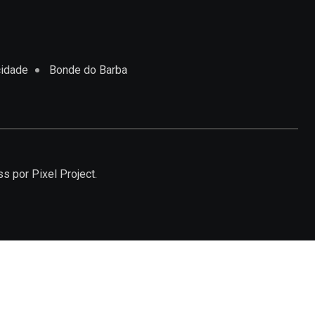
cidade
Bonde do Barba
ss
por Pixel Project.