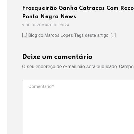
Frasqueirão Ganha Catracas Com Recon
Ponta Negra News
9 DE DEZEMBRO DE 2024
[…] Blog do Marcos Lopes Tags deste artigo: […]
Deixe um comentário
O seu endereço de e-mail não será publicado.
Campos