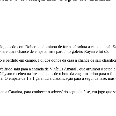
logo cedo com Roberto e dominou de forma absoluta a etapa inicial. 
ra e clara chance de empatar mas parou no goleiro Rayan e foi só.
e perdido em campo. Foi dos donos da casa a chance de sair classifica
Walfrido saiu para a entrada de Vinícius Amaral , que arrumou o setor,
allyson recebeu na área e depois de rebote da zaga, mandou para o fu
. O empate de 1 a 1 garantiu a classificação para a segunda fase, mas o 
a Catarina, para conhecer o adversário segunda fase, em jogo que se