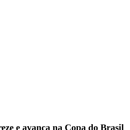
eze e avança na Copa do Brasil