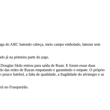
Zaga do ABC batendo cabeça, meio campo embolado, laterais sem
do já na primeira parte do jogo.
 e Douglas Skilo entrou para saída de Ruan. E foram essas duas
ndo das redes de Rayan empatando e garantindo o empate. O próprio
pouco futebol, a falta de qualidade, a fragilidade do alvinegro e as
rá no Frasqueirão.