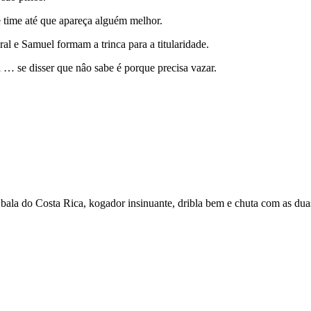
 time até que apareça alguém melhor.
ral e Samuel formam a trinca para a titularidade.
 … se disser que nâo sabe é porque precisa vazar.
bala do Costa Rica, kogador insinuante, dribla bem e chuta com as du