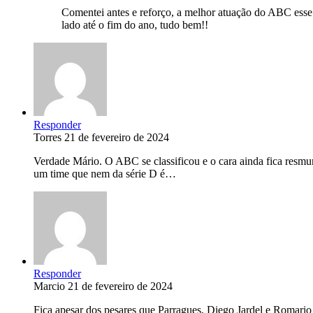
Comentei antes e reforço, a melhor atuação do ABC esse a
lado até o fim do ano, tudo bem!!
Responder
Torres
21 de fevereiro de 2024
Verdade Mário. O ABC se classificou e o cara ainda fica res
um time que nem da série D é…
Responder
Marcio
21 de fevereiro de 2024
Fica apesar dos pesares que Parragues, Diego Jardel e Romario 