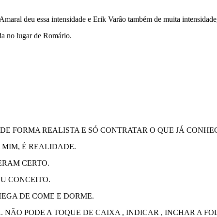
aral deu essa intensidade e Erik Varâo também de muita intensidade,
da no lugar de Romário.
 DE FORMA REALISTA E SÓ CONTRATAR O QUE JÁ CONHEC
 MIM, É REALIDADE.
ERAM CERTO.
U CONCEITO.
HEGA DE COME E DORME.
NÃO PODE A TOQUE DE CAIXA , INDICAR , INCHAR A FO