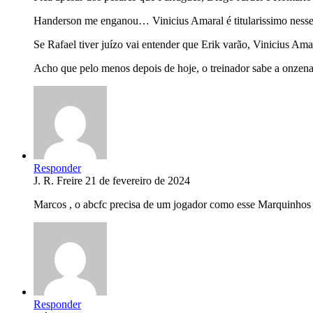
Handerson me enganou… Vinicius Amaral é titularissimo nesse
Se Rafael tiver juízo vai entender que Erik varão, Vinicius Ama
Acho que pelo menos depois de hoje, o treinador sabe a onzena
Responder
J. R. Freire
21 de fevereiro de 2024
Marcos , o abcfc precisa de um jogador como esse Marquinhos 
Responder