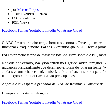
por
Marcos Lopes
21 de fevereiro de 2024
13
Comentários
1051
Views
Facebook
Twitter
Youtube
LinkedIn
Whatsapp
Cloud
O ABC fez um primeiro tempo horroroso contra o Treze, que marcou 
funcionar e ataque morto. Foi aos 36 minutos que o ABC teve a primei
Foi um primeiro tempo de massacre total do Treze sobre o ABC, morto 
Na volta do vestiário, Wallyson entrou no lugar de Javier Parraguez, 
mudanças principalmente que deram nova forma de jogar na frente. W
ainda teve uma chance ainda mais clara de ampliar, mas botou para fora
indefinições de Rafael Lacerda são preocupantes.
Agora o ABC espera o ganhador de GAS de Roraima x Brusque de Sant
Compartilhe esta publicação:
Facebook
Twitter
Youtube
LinkedIn
Whatsapp
Cloud