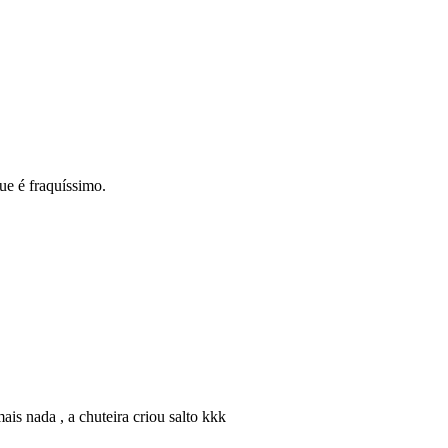
ue é fraquíssimo.
is nada , a chuteira criou salto kkk