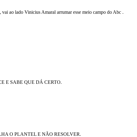
 vai ao lado Vinicius Amaral arrumar esse meio campo do Abc .
E E SABE QUE DÁ CERTO.
LHA O PLANTEL E NÃO RESOLVER.