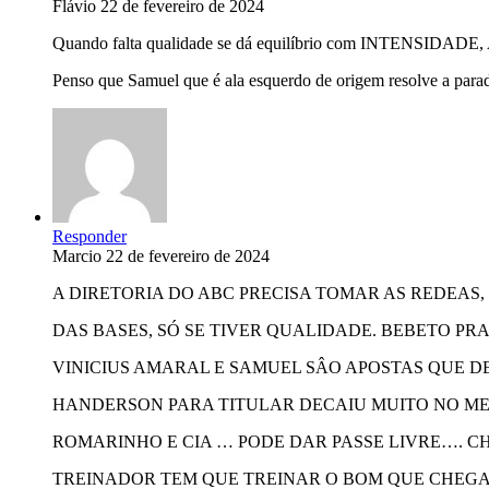
Flávio
22 de fevereiro de 2024
Quando falta qualidade se dá equilíbrio com INTENSIDADE, Am
Penso que Samuel que é ala esquerdo de origem resolve a para
Responder
Marcio
22 de fevereiro de 2024
A DIRETORIA DO ABC PRECISA TOMAR AS REDEAS,
DAS BASES, SÓ SE TIVER QUALIDADE. BEBETO PRA
VINICIUS AMARAL E SAMUEL SÂO APOSTAS QUE D
HANDERSON PARA TITULAR DECAIU MUITO NO ME
ROMARINHO E CIA … PODE DAR PASSE LIVRE…. C
TREINADOR TEM QUE TREINAR O BOM QUE CHEGA. 