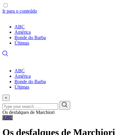
Ir para o conteúdo
ABC
América
Bonde do Barba
Últimas
ABC
América
Bonde do Barba
Últimas
×
Os desfalques de Marchiori
ABC
Os desfalques de Marchiori