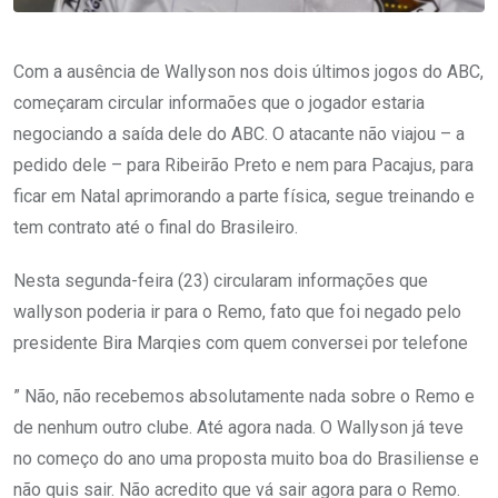
Com a ausência de Wallyson nos dois últimos jogos do ABC,
começaram circular informaões que o jogador estaria
negociando a saída dele do ABC. O atacante não viajou – a
pedido dele – para Ribeirão Preto e nem para Pacajus, para
ficar em Natal aprimorando a parte física, segue treinando e
tem contrato até o final do Brasileiro.
Nesta segunda-feira (23) circularam informações que
wallyson poderia ir para o Remo, fato que foi negado pelo
presidente Bira Marqies com quem conversei por telefone
” Não, não recebemos absolutamente nada sobre o Remo e
de nenhum outro clube. Até agora nada. O Wallyson já teve
no começo do ano uma proposta muito boa do Brasiliense e
não quis sair. Não acredito que vá sair agora para o Remo.