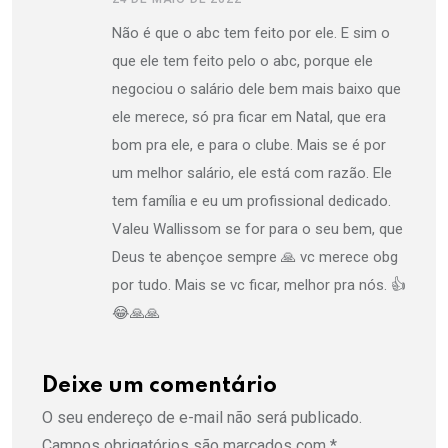
Não é que o abc tem feito por ele. E sim o
que ele tem feito pelo o abc, porque ele
negociou o salário dele bem mais baixo que
ele merece, só pra ficar em Natal, que era
bom pra ele, e para o clube. Mais se é por
um melhor salário, ele está com razão. Ele
tem família e eu um profissional dedicado.
Valeu Wallissom se for para o seu bem, que
Deus te abençoe sempre 🙏 vc merece obg
por tudo. Mais se vc ficar, melhor pra nós. 👍
😂🙏🙏
Deixe um comentário
O seu endereço de e-mail não será publicado.
Campos obrigatórios são marcados com
*