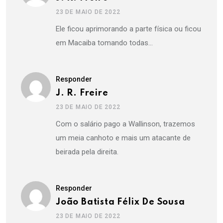
23 DE MAIO DE 2022
Ele ficou aprimorando a parte física ou ficou
em Macaiba tomando todas…
Responder
J. R. Freire
23 DE MAIO DE 2022
Com o salário pago a Wallinson, trazemos
um meia canhoto e mais um atacante de
beirada pela direita.
Responder
João Batista Félix De Sousa
23 DE MAIO DE 2022