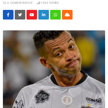
6
COMENTÁRIOS
1063
VIEWS
Youtube
LinkedIn
Whatsapp
Cloud