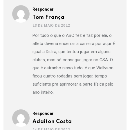
Responder
Tom França
23 DE MAIO DE 2022
Por tudo o que o ABC fez e faz por ele, o
atleta deveria encerrar a carreira por aqui. É
igual a Didira, que tentou jogar em alguns
clubes, mas só consegue jogar no CSA. O
que é estranho nisso tudo, é que Wallyson
ficou quatro rodadas sem jogar, tempo
suficiente pra aprimorar a parte física pelo
ano inteiro.
Responder
Adaiton Costa
24 DE MAIO DE 2022