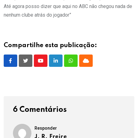
Até agora posso dizer que aqui no ABC não chegou nada de
nenhum clube atrás do jogador”
Compartilhe esta publicação:
Youtube
LinkedIn
Whatsapp
Cloud
6 Comentários
Responder
J. R. Freire