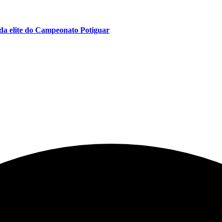
da elite do Campeonato Potiguar