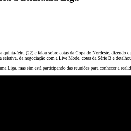
 quinta-feira (22) e falou sobre cotas da Copa do Nordeste, dizendo qu
a seletiva, da negociação com a Live Mode, cotas da Série B e detalhou
ma Liga, mas sim está participando das reuniões para conhecer a reali