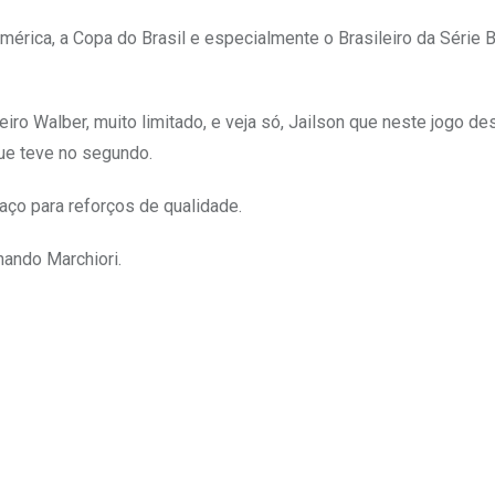
mérica, a Copa do Brasil e especialmente o Brasileiro da Série 
iro Walber, muito limitado, e veja só, Jailson que neste jogo de
ue teve no segundo.
paço para reforços de qualidade.
nando Marchiori.