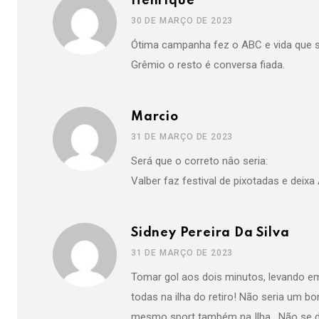
Henrique
30 DE MARÇO DE 2023
Ótima campanha fez o ABC e vida que se
Grêmio o resto é conversa fiada.
Marcio
31 DE MARÇO DE 2023
Será que o correto nâo seria:
Valber faz festival de pixotadas e deix
Sidney Pereira Da Silva
31 DE MARÇO DE 2023
Tomar gol aos dois minutos, levando em
todas na ilha do retiro! Não seria um 
mesmo sport também na Ilha . Não se d