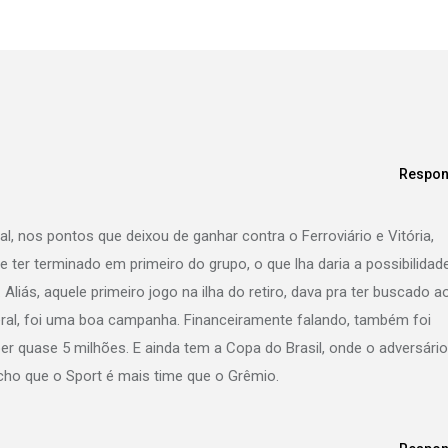
Respon
l, nos pontos que deixou de ganhar contra o Ferroviário e Vitória,
 ter terminado em primeiro do grupo, o que lha daria a possibilidad
liás, aquele primeiro jogo na ilha do retiro, dava pra ter buscado a
l, foi uma boa campanha. Financeiramente falando, também foi
er quase 5 milhões. E ainda tem a Copa do Brasil, onde o adversário
cho que o Sport é mais time que o Grêmio.