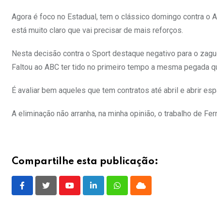
Agora é foco no Estadual, tem o clássico domingo contra o A
está muito claro que vai precisar de mais reforços.
Nesta decisão contra o Sport destaque negativo para o zague
Faltou ao ABC ter tido no primeiro tempo a mesma pegada q
É avaliar bem aqueles que tem contratos até abril e abrir es
A eliminação não arranha, na minha opinião, o trabalho de Fer
Compartilhe esta publicação:
Youtube
LinkedIn
Whatsapp
Cloud