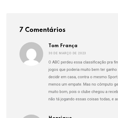
7 Comentários
Tom França
30 DE MARÇO DE 2023
O ABC perdeu essa classificação pra fina
jogos que poderia muito bem ter ganho e
decidir em casa, contra o mesmo Sport. A
menos um empate. Mas no cômputo gera
muito bom, pois o clube chegou a receb
não tá jogando essas coisas todas, e a