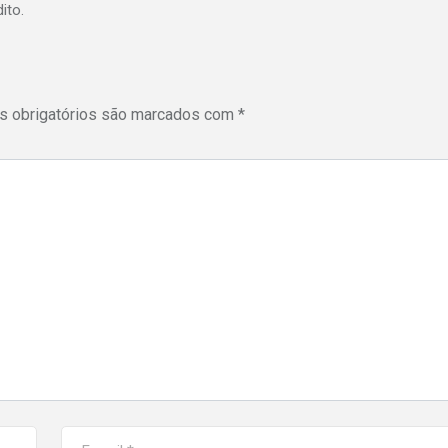
ito.
 obrigatórios são marcados com
*