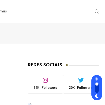
imas
REDES SOCIAIS
16K
Followers
20K
Followers