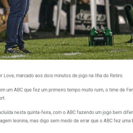
 Love, marcado aos dois minutos de jogo na Ilha do Retiro.
com um ABC que fez um primeiro tempo muito ruim, o time de Fe
rt.
oncluída nesta quinta-feira, com o ABC fazendo um jogo bem dife
antagem leonina, mas digo sem medo de errar que o ABC fez uma