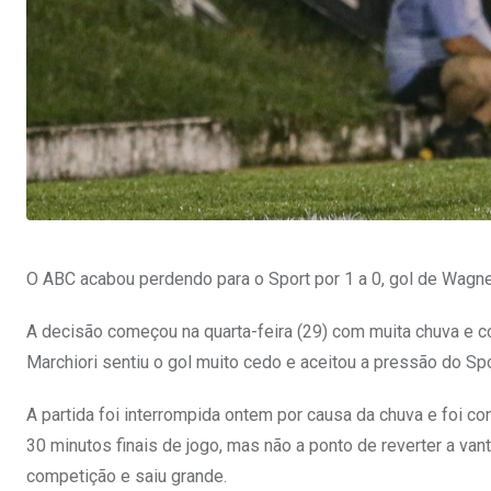
O ABC acabou perdendo para o Sport por 1 a 0, gol de Wagner
A decisão começou na quarta-feira (29) com muita chuva e 
Marchiori sentiu o gol muito cedo e aceitou a pressão do Spo
A partida foi interrompida ontem por causa da chuva e foi c
30 minutos finais de jogo, mas não a ponto de reverter a v
competição e saiu grande.