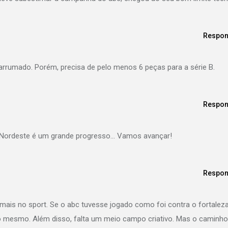
Respon
rumado. Porém, precisa de pelo menos 6 peças para a série B.
Respon
o Nordeste é um grande progresso… Vamos avançar!
Respon
ais no sport. Se o abc tuvesse jogado como foi contra o fortaleza
co mesmo. Além disso, falta um meio campo criativo. Mas o caminho