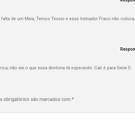
Respon
 falta de um Meia, Temos Tessio e esse treinador Fraco não coloca,
Respon
ca, não sei o que essa diretoria tá esperando. Cair é para Serie D.
 obrigatórios são marcados com
*