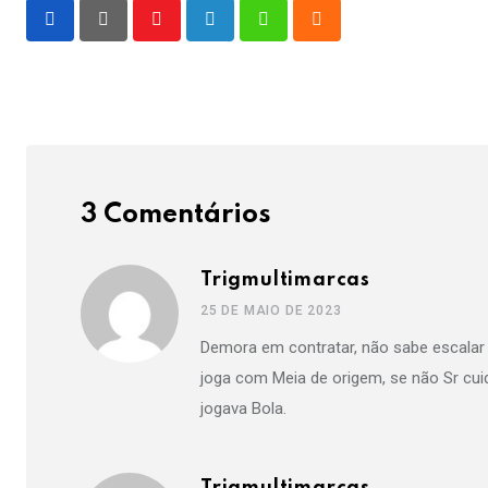
Youtube
LinkedIn
Whatsapp
Cloud
3 Comentários
Trigmultimarcas
25 DE MAIO DE 2023
Demora em contratar, não sabe escalar 
joga com Meia de origem, se não Sr cui
jogava Bola.