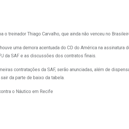
 o treinador Thiago Carvalho, que ainda não venceu no Brasileir
ue houve uma demora acentuada do CD do América na assinatura 
PJ da SAF e as discussões dos contratos finais.
meiras contratações da SAF, serão anunciadas, além de dispens
 sair da parte de baixo da tabela.
contra o Náutico em Recife