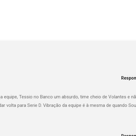
Respon
a equipe, Tessio no Banco um absurdo, time cheio de Volantes e n
dar volta para Serie D. Vibração da equipe é à mesma de quando So