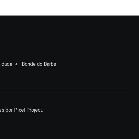
cidade
Bonde do Barba
ss
por Pixel Project.