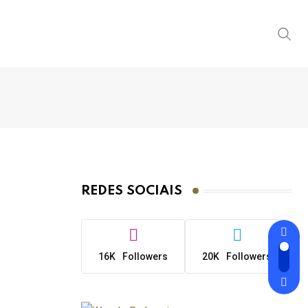
REDES SOCIAIS
16K
Followers
20K
Followers