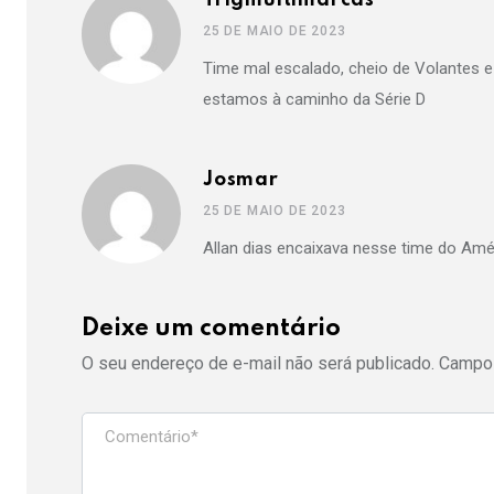
Trigmultimarcas
25 DE MAIO DE 2023
Time mal escalado, cheio de Volantes e
estamos à caminho da Série D
Josmar
25 DE MAIO DE 2023
Allan dias encaixava nesse time do Améri
Deixe um comentário
O seu endereço de e-mail não será publicado.
Campos