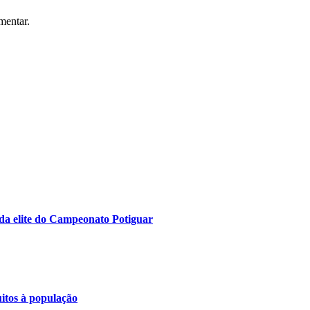
mentar.
da elite do Campeonato Potiguar
uitos à população