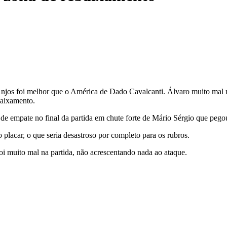
Anjos foi melhor que o América de Dado Cavalcanti. Álvaro muito mal 
baixamento.
e empate no final da partida em chute forte de Mário Sérgio que pego
placar, o que seria desastroso por completo para os rubros.
 muito mal na partida, não acrescentando nada ao ataque.