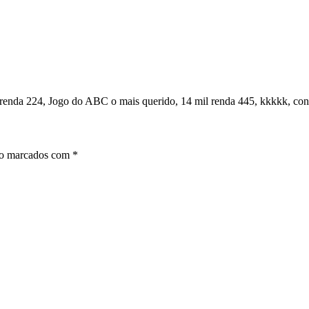
renda 224, Jogo do ABC o mais querido, 14 mil renda 445, kkkkk, cont
ão marcados com
*