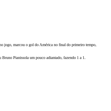
no jogo, marcou o gol do América no final do primeiro tempo,
u Bruno Pianissola um pouco adiantado, fazendo 1 a 1.