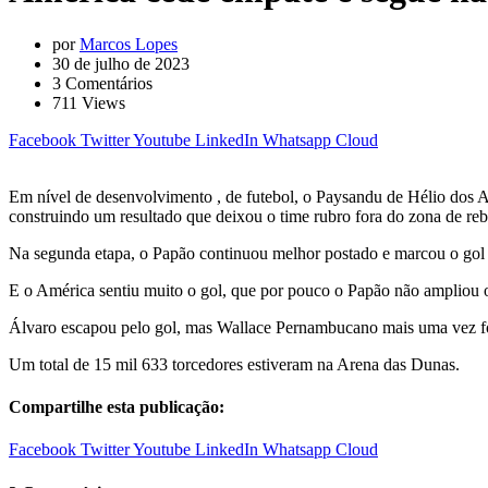
por
Marcos Lopes
30 de julho de 2023
3
Comentários
711
Views
Facebook
Twitter
Youtube
LinkedIn
Whatsapp
Cloud
Em nível de desenvolvimento , de futebol, o Paysandu de Hélio dos 
construindo um resultado que deixou o time rubro fora do zona de re
Na segunda etapa, o Papão continuou melhor postado e marcou o gol d
E o América sentiu muito o gol, que por pouco o Papão não ampliou o 
Álvaro escapou pelo gol, mas Wallace Pernambucano mais uma vez foi
Um total de 15 mil 633 torcedores estiveram na Arena das Dunas.
Compartilhe esta publicação:
Facebook
Twitter
Youtube
LinkedIn
Whatsapp
Cloud